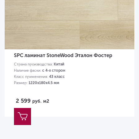
SPC ламинат StoneWood Эталон Фостер
Страна производства:
Китай
Наличие фаски:
с 4-х сторон
Класс применения:
43 класс
Размер:
1220х180х4.5 мм
2 599
руб.
м2