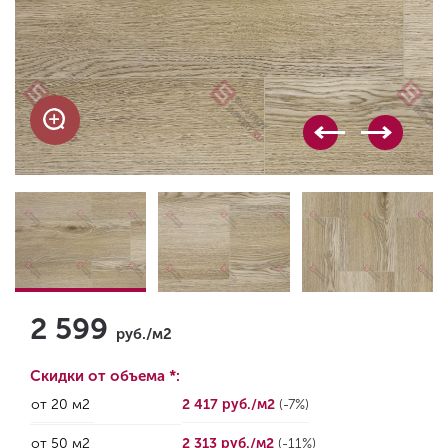
2 599
руб./м2
Скидки от объема *:
от 20 м2
2 417 руб./м2
(-7%)
от 50 м2
2 313 руб./м2
(-11%)