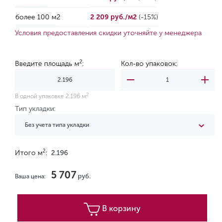
более 100 м2
2 209 руб./м2
(-15%)
Условия предоставления скидки уточняйте у менеджера
2
Введите площадь м
:
Кол-во упаковок:
2
В одной упаковке 2.196 м
Тип укладки:
Без учета типа укладки
2
Итого м
:
2.196
5 707
руб.
Ваша цена:
В корзину