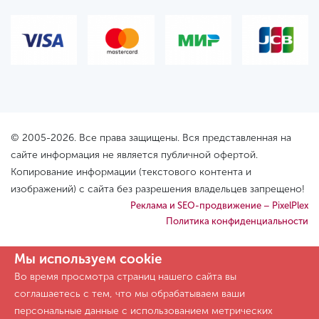
© 2005-2026. Все права защищены. Вся представленная на
сайте информация не является публичной офертой.
Копирование информации (текстового контента и
изображений) с сайта без разрешения владельцев запрещено!
Реклама и SEO-продвижение – PixelPlex
Политика конфиденциальности
Мы используем cookie
Во время просмотра страниц нашего сайта вы
соглашаетесь с тем, что мы обрабатываем ваши
персональные данные с использованием метрических