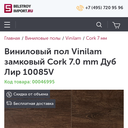
+7 (495) 720 95 96
Главная
Виниловые полы
Vinilam
Cork 7 мм
/
/
/
Виниловый пол Vinilam
замковый Cork 7.0 mm Дуб
Лир 10085V
Код товара: 00046995
Скидка от объема
Бесплатная доставка