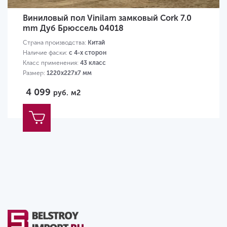
Виниловый пол Vinilam замковый Cork 7.0
mm Дуб Брюссель 04018
Страна производства:
Китай
Наличие фаски:
с 4-х сторон
Класс применения:
43 класс
Размер:
1220х227х7 мм
4 099
руб.
м2