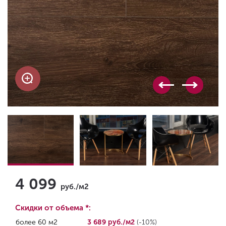
4 099
руб./м2
Скидки от объема *:
более 60 м2
3 689 руб./м2
(-10%)