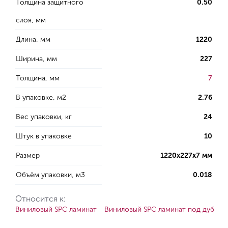
Толщина защитного
0.50
слоя, мм
Длина, мм
1220
Ширина, мм
227
Толщина, мм
7
В упаковке, м2
2.76
Вес упаковки, кг
24
Штук в упаковке
10
Размер
1220х227х7 мм
Объём упаковки, м3
0.018
Относится к:
Виниловый SPC ламинат
Виниловый SPC ламинат под дуб
S