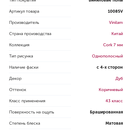
Тип покрытия
Виниловые полы
Артикул товара
10085V
Производитель
Vinilam
Страна производства
Китай
Коллекция
Cork 7 мм
Тип рисунка
Однополосный
Наличие фаски
с 4-х сторон
Декор
Дуб
Оттенок
Коричневый
Класс применения
43 класс
Поверхность на ощупь
Брашированная
Степень блеска
Матовая