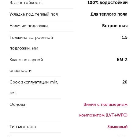
Влагостойкость
100% водостойкий
Укладка под теплый пол
Для теплого пола
Наличие подложки
Встроенная
Толщина встроенной
1.5
подложки, мм
Класс пожарной
КМ-2
опасности
Срок эксплуатации min,
20
лет
Основа
Винил с полимерным
композитом (LVT+WPC)
Тип монтажа
Замковый