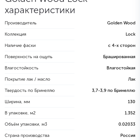
характеристики
Производитель
Golden Wood
Коллекция
Lock
Наличие фаски
с 4-х сторон
Поверхность на ощупь
Брашированная
Влагостойкость
Влагостойкая
Покрытие лак / масло
Лак
Твердость по Бринеллю
3,7-3,9 по Бринеллю
Ширина, мм
130
В упаковке, м2
1.352
Объём упаковки, м3
0.02033
Страна производства
Россия