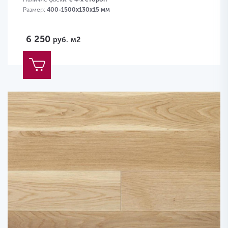
Размер:
400-1500х130х15 мм
6 250
руб.
м2