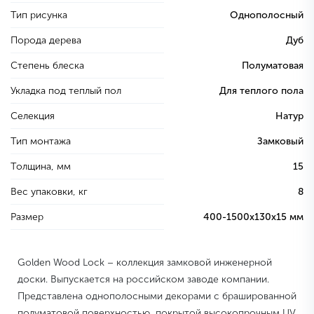
Тип рисунка
Однополосный
Порода дерева
Дуб
Степень блеска
Полуматовая
Укладка под теплый пол
Для теплого пола
Селекция
Натур
Тип монтажа
Замковый
Толщина, мм
15
Вес упаковки, кг
8
Размер
400-1500х130х15 мм
Golden Wood Lock – коллекция замковой инженерной
доски. Выпускается на российском заводе компании.
Представлена однополосными декорами с брашированной
полуматовой поверхностью, покрытой высокопрочным UV