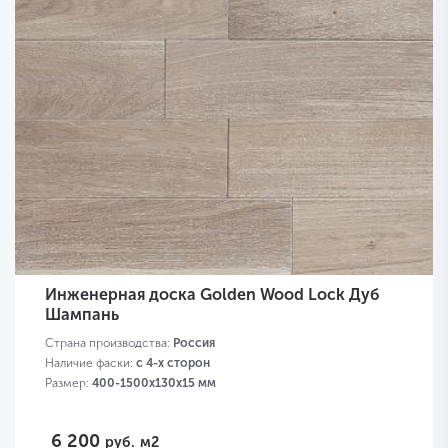
Инженерная доска Golden Wood Lock Дуб
Шампань
Страна производства:
Россия
Наличие фаски:
с 4-х сторон
Размер:
400-1500х130х15 мм
6 200
руб.
м2