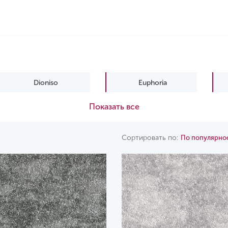
Dioniso
Euphoria
Показать все
Messalina
Mezza
Rosetta
Varuna
Сортировать по:
По популярно