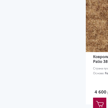
Коврол
Palio 38
Страна пр
Основа:
Fu
4 600