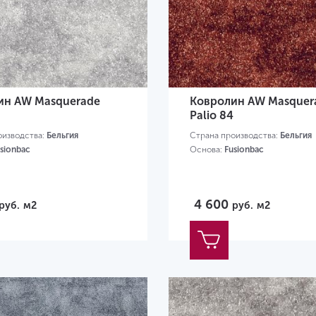
ин AW Masquerade
Ковролин AW Masquer
Palio 84
оизводства:
Бельгия
Страна производства:
Бельгия
sionbac
Основа:
Fusionbac
4 600
руб.
м2
руб.
м2