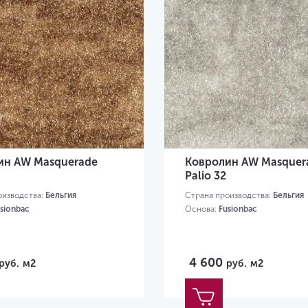
ин AW Masquerade
Ковролин AW Masquer
Palio 32
оизводства:
Бельгия
Страна производства:
Бельгия
sionbac
Основа:
Fusionbac
4 600
руб.
м2
руб.
м2