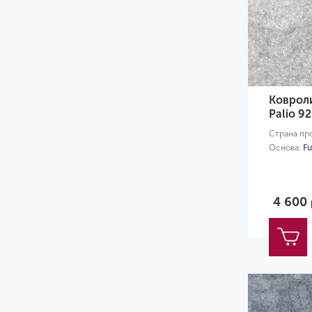
Коврол
Palio 92
Страна пр
Основа:
Fu
4 600