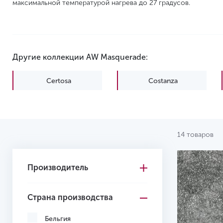
максимальной температурой нагрева до 27 градусов.
Другие коллекции AW Masquerade:
Certosa
Costanza
Kai
Lamia
Moretta
Porzia
14 товаров
Производитель
Страна производства
Бельгия