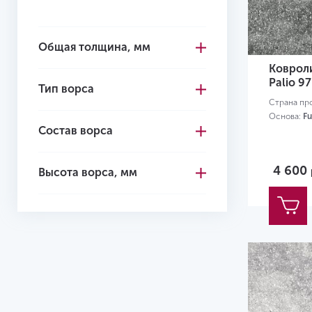
Общая толщина, мм
Коврол
Palio 97
Тип ворса
Страна пр
Основа:
Fu
Состав ворса
4 600
Высота ворса, мм