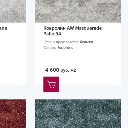
ade
Ковролин AW Masquerade
Palio 94
Страна производства:
Бельгия
Основа:
Fusionbac
4 600
руб.
м2