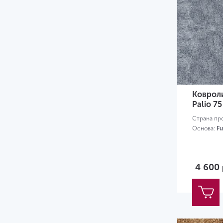
Коврол
Palio 75
Страна пр
Основа:
Fu
4 600