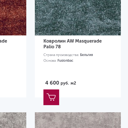
ade
Ковролин AW Masquerade
Palio 78
Страна производства:
Бельгия
Основа:
Fusionbac
4 600
руб.
м2