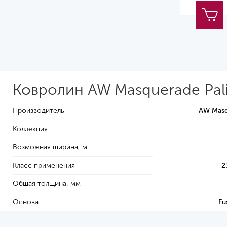
Ковролин AW Masquerade Pali
Производитель
AW Masq
Коллекция
Возможная ширина, м
Класс применения
2
Общая толщина, мм
Основа
Fu