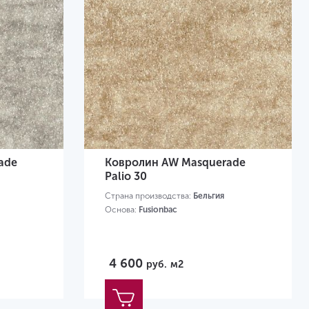
ade
Ковролин AW Masquerade
Palio 30
Страна производства:
Бельгия
Основа:
Fusionbac
4 600
руб.
м2