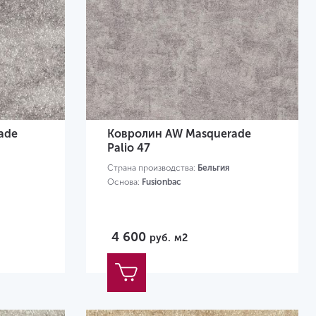
ade
Ковролин AW Masquerade
Palio 47
Страна производства:
Бельгия
Основа:
Fusionbac
4 600
руб.
м2