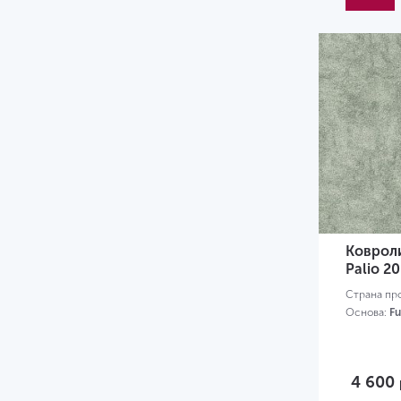
Коврол
Palio 20
Страна пр
Основа:
Fu
4 600