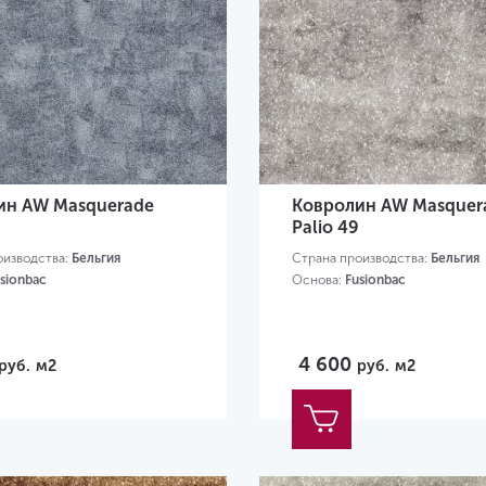
ин AW Masquerade
Ковролин AW Masquer
Palio 49
оизводства:
Бельгия
Страна производства:
Бельгия
sionbac
Основа:
Fusionbac
4 600
руб.
м2
руб.
м2