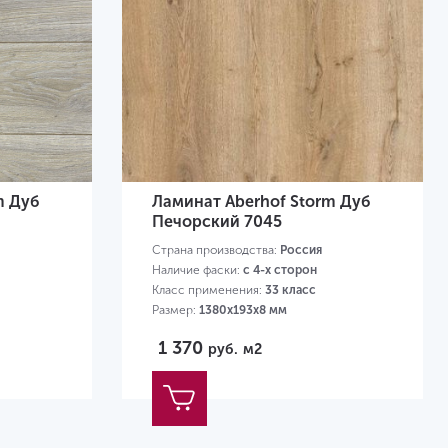
m Дуб
Ламинат Aberhof Storm Дуб
Печорский 7045
Страна производства:
Россия
Наличие фаски:
с 4-х сторон
Класс применения:
33 класс
Размер:
1380х193х8 мм
1 370
руб.
м2