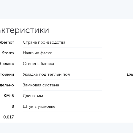
актеристики
Aberhof
Страна производства
Storm
Наличие фаски
3 класс
Степень блеска
тойкий
Укладка под теплый пол
Дл
тдельно
Замковая система
КМ-5
Длина, мм
8
Штук в упаковке
0.017