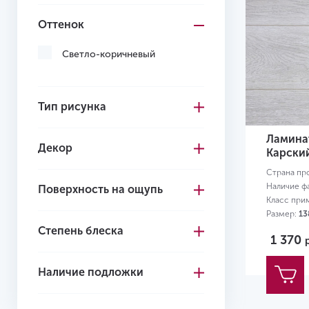
Оттенок
Светло-коричневый
Тип рисунка
Ламинат
Декор
Карски
Страна пр
Наличие ф
Поверхность на ощупь
Класс при
Размер:
13
Степень блеска
1 370
Наличие подложки