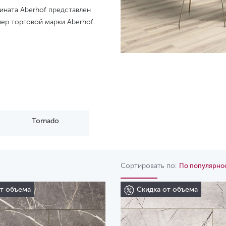
ината Aberhof представлен
ер торговой марки Aberhof.
Tornado
Сортировать по:
По популярно
от объема
Скидка от объема