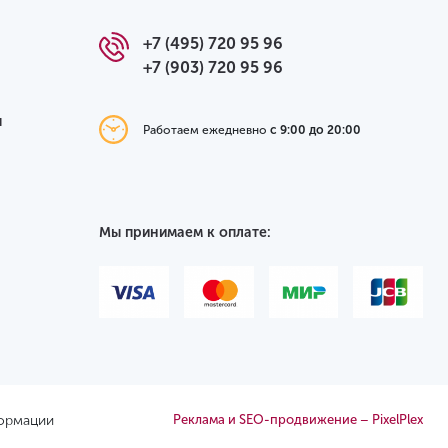
+7 (495) 720 95 96
+7 (903) 720 95 96
я
Работаем ежедневно
с 9:00 до 20:00
Мы принимаем к оплате:
формации
Реклама и SEO-продвижение – PixelPlex