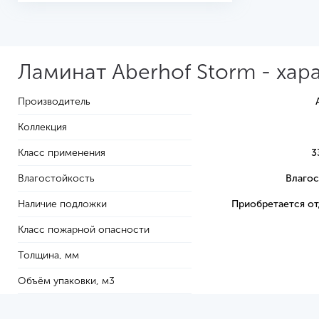
Ламинат Aberhof Storm - хар
Производитель
Коллекция
Класс применения
3
Влагостойкость
Влагос
Наличие подложки
Приобретается о
Класс пожарной опасности
Толщина, мм
Объём упаковки, м3