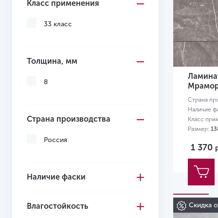
Класс применения
33 класс
Толщина, мм
Ламинат
8
Мрамор
Страна пр
Наличие ф
Страна производства
Класс при
Размер:
13
Россия
1 370
Наличие фаски
Скидка 
Влагостойкость