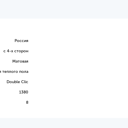
Россия
с 4-х сторон
Матовая
я теплого пола
Double Clic
1380
8