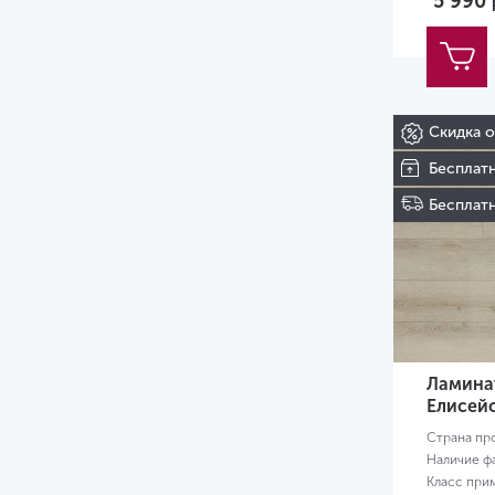
5 990
Скидка 
Бесплат
Бесплатн
Ламинат
Елисейс
Страна пр
Наличие ф
Класс при