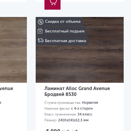
Скидка от объема
Бесплатный подъем
Бесплатная доставка
Avenue
Ламинат Alloc Grand Avenue
Бродвей 8530
я
Страна производства:
Норвегия
Наличие фаски:
с 4-х сторон
Класс применения:
34 класс
Размер:
2410х241х12,3 мм