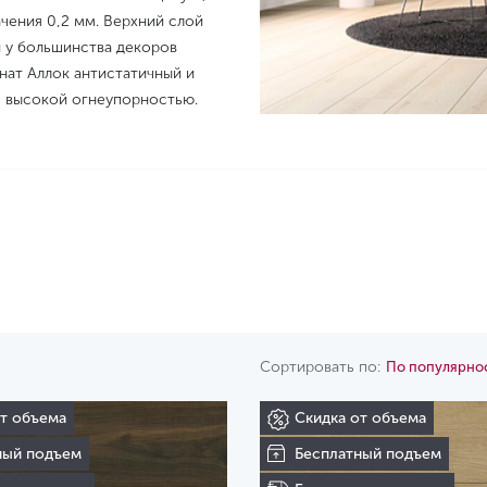
ачения 0,2 мм. Верхний слой
и у большинства декоров
нат Аллок антистатичный и
с высокой огнеупорностью.
Сортировать по:
По популярно
от объема
Скидка от объема
ный подъем
Бесплатный подъем