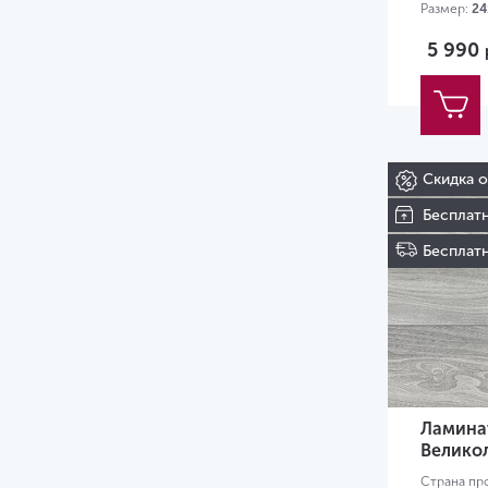
Размер:
24
5 990
Скидка 
Бесплат
Бесплатн
Ламинат
Велико
Страна пр