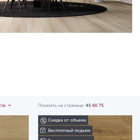
Показать на странице:
45
60
75
сти
Скидка от объема
Бесплатный подъем