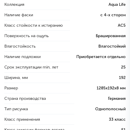
Коллекция
Aqua Life
Наличие фаски
с 4-х сторон
Класс стойкости к истиранию
AC5
Поверхность на ощупь
Брашированная
Влагостойкость
Влагостойкий
Наличие подложки
Приобретается отдельно
Срок эксплуатации min, лет
25
Ширина, мм
192
Размер
1285х192х8 мм
Страна производства
Германия
Тип рисунка
Однополосный
Класс применения
33 класс
Класс эмиссии формальдегида
E1