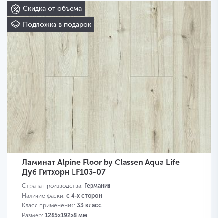
Скидка от объема
Подложка в подарок
Ламинат Alpine Floor by Classen Aqua Life
Дуб Гитхорн LF103-07
Страна производства:
Германия
Наличие фаски:
с 4-х сторон
Класс применения:
33 класс
Размер:
1285х192х8 мм