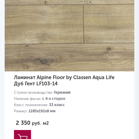
Ламинат Alpine Floor by Classen Aqua Life
Дуб Гент LF103-14
Страна производства:
Германия
Наличие фаски:
с 4-х сторон
Класс применения:
33 класс
Размер:
1285х192х8 мм
2 350
руб.
м2