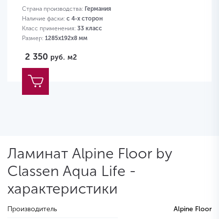
Страна производства:
Германия
Наличие фаски:
с 4-х сторон
Класс применения:
33 класс
Размер:
1285х192х8 мм
2 350
руб.
м2
Ламинат Alpine Floor by
Classen Aqua Life -
характеристики
Производитель
Alpine Floor