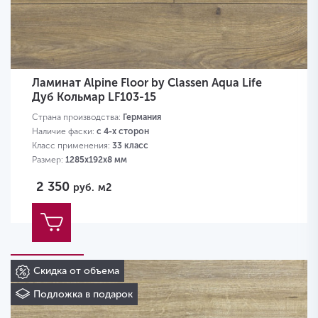
Ламинат Alpine Floor by Classen Aqua Life
Дуб Кольмар LF103-15
Страна производства:
Германия
Наличие фаски:
с 4-х сторон
Класс применения:
33 класс
Размер:
1285х192х8 мм
2 350
руб.
м2
Скидка от объема
Подложка в подарок