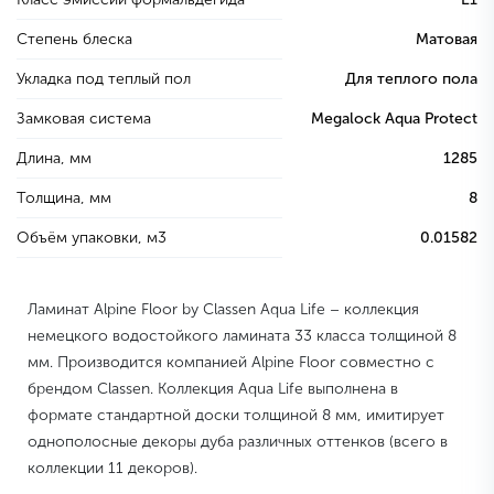
Степень блеска
Матовая
Укладка под теплый пол
Для теплого пола
Замковая система
Megalock Aqua Protect
Длина, мм
1285
Толщина, мм
8
Объём упаковки, м3
0.01582
Ламинат Alpine Floor by Classen Aqua Life – коллекция
немецкого водостойкого ламината 33 класса толщиной 8
мм. Производится компанией Alpine Floor совместно с
брендом Classen. Коллекция Aqua Life выполнена в
формате стандартной доски толщиной 8 мм, имитирует
однополосные декоры дуба различных оттенков (всего в
коллекции 11 декоров).