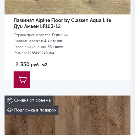
Ламинат Alpine Floor by Classen Aqua Life
Дуб Амьен LF103-12
Страна производства:
Германия
Наличие фаски:
с 4-х сторон
Класс применения:
33 класс
Размер:
1285х192х8 мм
2 350
руб.
м2
Скидка от объема
Подложка в подарок