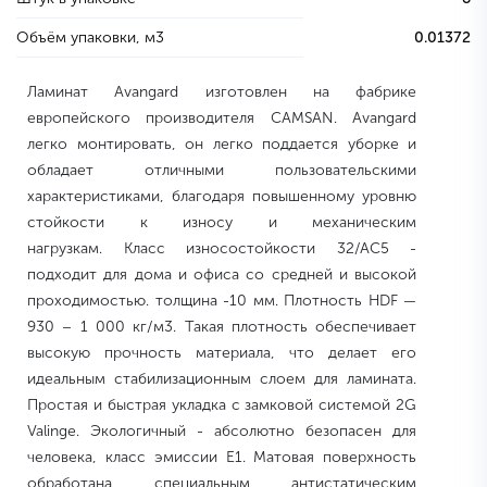
Объём упаковки, м3
0.01372
Ламинат Avangard изготовлен на фабрике
европейского производителя CAMSAN. Avangard
легко монтировать, он легко поддается уборке и
обладает отличными пользовательскими
характеристиками, благодаря повышенному уровню
стойкости к износу и механическим
нагрузкам. Класс износостойкости 32/АС5 -
подходит для дома и офиса со средней и высокой
проходимостью. толщина -10 мм. Плотность HDF —
930 – 1 000 кг/м3. Такая плотность обеспечивает
высокую прочность материала, что делает его
идеальным стабилизационным слоем для ламината.
Простая и быстрая укладка с замковой системой 2G
Valinge. Экологичный - абсолютно безопасен для
человека, класс эмиссии Е1. Матовая поверхность
обработана специальным антистатическим