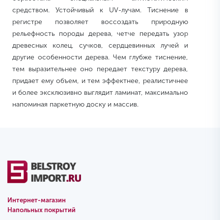
средством. Устойчивый к UV-лучам. Тиснение в
регистре позволяет воссоздать природную
рельефность породы дерева, четче передать узор
древесных колец, сучков, сердцевинных лучей и
другие особенности дерева. Чем глубже тиснение,
тем выразительнее оно передает текстуру дерева,
придает ему объем, и тем эффектнее, реалистичнее
и более эксклюзивно выглядит ламинат, максимально
напоминая паркетную доску и массив.
Интернет-магазин
Напольных покрытий