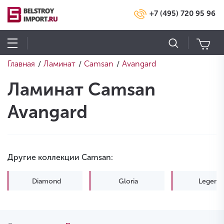
+7 (495) 720 95 96
Главная
Ламинат
Camsan
Avangard
/
/
/
Ламинат Camsan
Avangard
Другие коллекции Camsan:
Diamond
Gloria
Legend