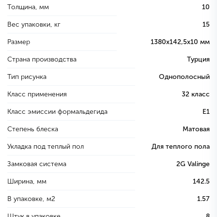
Толщина, мм
10
Вес упаковки, кг
15
Размер
1380х142,5х10 мм
Страна производства
Турция
Тип рисунка
Однополосный
Класс применения
32 класс
Класс эмиссии формальдегида
E1
Степень блеска
Матовая
Укладка под теплый пол
Для теплого пола
Замковая система
2G Valinge
Ширина, мм
142.5
В упаковке, м2
1.57
Штук в упаковке
8