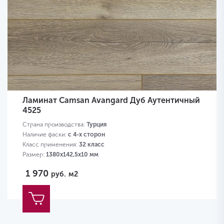
Ламинат Camsan Avangard Дуб Аутентичный
4525
Страна производства:
Турция
Наличие фаски:
с 4-х сторон
Класс применения:
32 класс
Размер:
1380х142,5х10 мм
1 970
руб.
м2