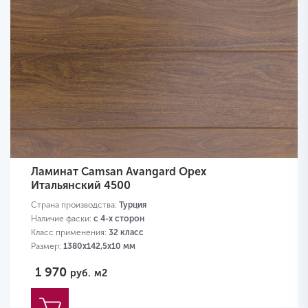
Ламинат Camsan Avangard Орех
Итальянский 4500
Страна производства:
Турция
Наличие фаски:
с 4-х сторон
Класс применения:
32 класс
Размер:
1380х142,5х10 мм
1 970
руб.
м2