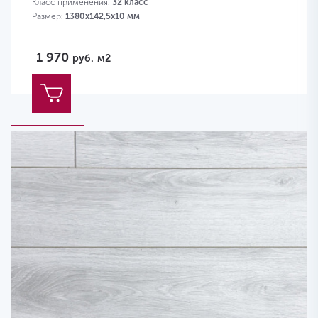
Класс применения:
32 класс
Размер:
1380х142,5х10 мм
1 970
руб.
м2