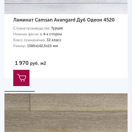
Ламинат Camsan Avangard Дуб Одеон 4520
Страна производства:
Турция
Наличие фаски:
с 4-х сторон
Класс применения:
32 класс
Размер:
1380х142,5х10 мм
1 970
руб.
м2