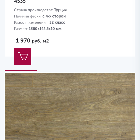
4535
Страна производства:
Турция
Наличие фаски:
с 4-х сторон
Класс применения:
32 класс
Размер:
1380х142,5х10 мм
1 970
руб.
м2