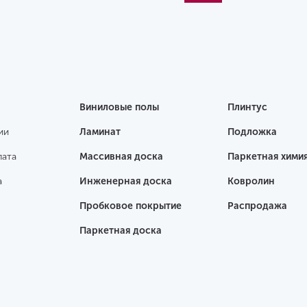
Виниловые полы
Плинтус
ии
Ламинат
Подложка
лата
Массивная доска
Паркетная хими
а
Инженерная доска
Ковролин
Пробковое покрытие
Распродажа
Паркетная доска