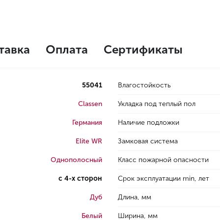
тавка
Оплата
Сертификаты
55041
Влагостойкость
Classen
Укладка под теплый пол
Германия
Наличие подложки
Elite WR
Замковая система
Однополосный
Класс пожарной опасности
с 4-х сторон
Срок эксплуатации min, лет
Дуб
Длина, мм
Белый
Ширина, мм