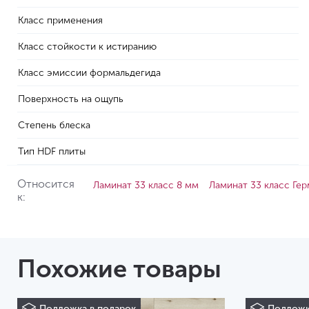
Класс применения
Класс стойкости к истиранию
Класс эмиссии формальдегида
Поверхность на ощупь
Степень блеска
Тип HDF плиты
Относится
Ламинат 33 класс 8 мм
Ламинат 33 класс Ге
к:
Похожие товары
Подложка в подарок
Подложк