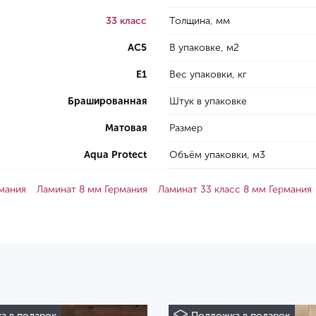
33 класс
Толщина, мм
AC5
В упаковке, м2
E1
Вес упаковки, кг
Брашированная
Штук в упаковке
Матовая
Размер
Aqua Protect
Объём упаковки, м3
рмания
Ламинат 8 мм Германия
Ламинат 33 класс 8 мм Германия
а в подарок
Подложка в подарок