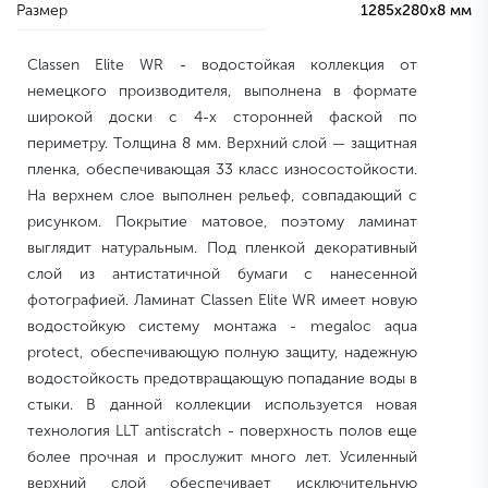
Размер
1285х280х8 мм
Classen Elite WR - водостойкая коллекция от
немецкого производителя, выполнена в формате
широкой доски с 4-х сторонней фаской по
периметру. Толщина 8 мм. Верхний слой — защитная
пленка, обеспечивающая 33 класс износостойкости.
На верхнем слое выполнен рельеф, совпадающий с
рисунком. Покрытие матовое, поэтому ламинат
выглядит натуральным. Под пленкой декоративный
слой из антистатичной бумаги с нанесенной
фотографией. Ламинат Classen Elite WR имеет новую
водостойкую систему монтажа - megaloc aqua
protect, обеспечивающую полную защиту, надежную
водостойкость предотвращающую попадание воды в
стыки. В данной коллекции используется новая
технология LLT antiscratch - поверхность полов еще
более прочная и прослужит много лет. Усиленный
верхний слой обеспечивает исключительную