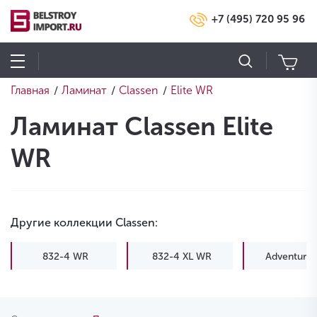
+7 (495) 720 95 96
Главная
Ламинат
Classen
Elite WR
/
/
/
Ламинат Classen Elite
WR
Другие коллекции Classen:
832-4 WR
832-4 XL WR
Adventure