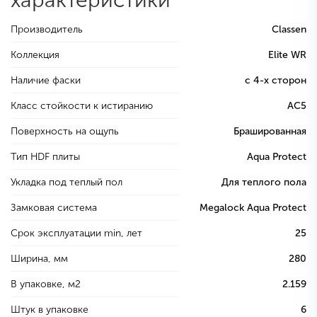
характеристики
Производитель
Classen
Коллекция
Elite WR
Наличие фаски
с 4-х сторон
Класс стойкости к истиранию
AC5
Поверхность на ощупь
Брашированная
Тип HDF плиты
Aqua Protect
Укладка под теплый пол
Для теплого пола
Замковая система
Megalock Aqua Protect
Срок эксплуатации min, лет
25
Ширина, мм
280
В упаковке, м2
2.159
Штук в упаковке
6