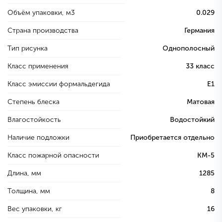
Объём упаковки, м3
0.029
Страна производства
Германия
Тип рисунка
Однополосный
Класс применения
33 класс
Класс эмиссии формальдегида
E1
Степень блеска
Матовая
Влагостойкость
Водостойкий
Наличие подложки
Приобретается отдельно
Класс пожарной опасности
КМ-5
Длина, мм
1285
Толщина, мм
8
Вес упаковки, кг
16