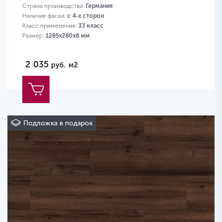
Страна производства:
Германия
Наличие фаски:
с 4-х сторон
Класс применения:
33 класс
Размер:
1285х280х8 мм
2 035
руб.
м2
Подложка в подарок