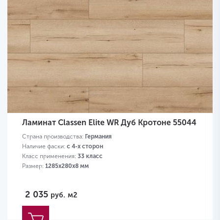
Ламинат Classen Elite WR Дуб Кротоне 55044
Страна производства:
Германия
Наличие фаски:
с 4-х сторон
Класс применения:
33 класс
Размер:
1285х280х8 мм
2 035
руб.
м2