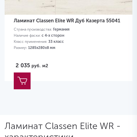
Ламинат Classen Elite WR Дуб Казерта 55041
Страна производства:
Германия
Наличие фаски:
с 4-х сторон
Класс применения:
33 класс
Размер:
1285х280х8 мм
2 035
руб.
м2
Ламинат Classen Elite WR -