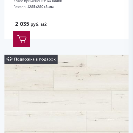
Класс применения:
33 класс
Размер:
1285х280х8 мм
2 035
руб.
м2
Подложка в подарок