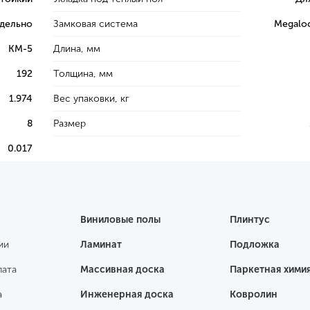
тдельно
Замковая система
Megaloc
КМ-5
Длина, мм
192
Толщина, мм
1.974
Вес упаковки, кг
8
Размер
0.017
Виниловые полы
Плинтус
ии
Ламинат
Подложка
лата
Массивная доска
Паркетная хими
а
Инженерная доска
Ковролин