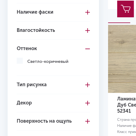
Наличие фаски
Влагостойкость
Оттенок
Светло-коричневый
Тип рисунка
Ламинат
Декор
Дуб Св
52341
Страна пр
Поверхность на ощупь
Наличие ф
Класс при