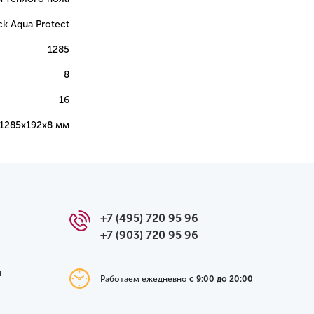
k Aqua Protect
1285
8
16
1285х192х8 мм
+7 (495) 720 95 96
+7 (903) 720 95 96
я
Работаем ежедневно
с 9:00 до 20:00