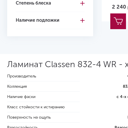
Размер:
12
Степень блеска
2 240
Наличие подложки
Ламинат Classen 832-4 WR - 
Производитель
Коллекция
83
Наличие фаски
с 4-х
Класс стойкости к истиранию
Поверхность на ощупь
Влагостойкость
Влагос