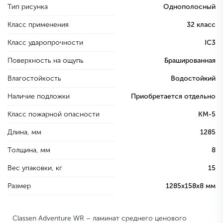
Тип рисунка
Однополосный
Класс применения
32 класс
Класс ударопрочности
IC3
Поверхность на ощупь
Брашированная
Влагостойкость
Водостойкий
Наличие подложки
Приобретается отдельно
Класс пожарной опасности
КМ-5
Длина, мм
1285
Толщина, мм
8
Вес упаковки, кг
15
Размер
1285х158х8 мм
Classen Adventure WR – ламинат среднего ценового