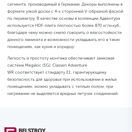
сегмента, производимый в Германии. Декоры выполнены в
формате узкой доски с 4-х сторонней V-образной фаской
по периметру. В качестве основы в коллекции Адвентура
используется HDF-плита плотностью более 870 кг/м.куб.,
благодаря чему можно смело говорить о влагостойкости
данного ламината и возможности укладывать его в таких
помещениях, как кухня и коридор.
Легкость и простоту монтажа обеспечивает замковая
система Megaloc (5G). Classen Adventure
WR соответствует стандарту Е1, гарантирующему
безопасность для здоровья при использовании в жилых
помещениях, можно укладывать с теплым полом, при
нагревании не выделяется вредных летучих соединений.