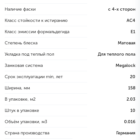
Наличие фаски
с 4-х сторон
Класс стойкости к истиранию
AC4
Класс эмиссии формальдегида
E1
Степень блеска
Матовая
Укладка под теплый пол
Для теплого пола
Замковая система
Megalock
Срок эксплуатации min, лет
20
Ширина, мм
158
В упаковке, м2
2.03
Штук в упаковке
10
Объём упаковки, м3
0.016
Страна производства
Германия