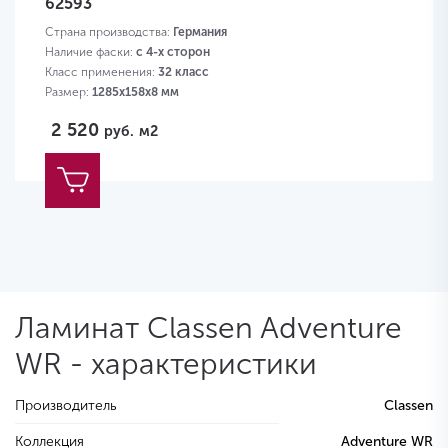
62593
Страна производства:
Германия
Наличие фаски:
с 4-х сторон
Класс применения:
32 класс
Размер:
1285х158х8 мм
2 520
руб.
м2
Ламинат Classen Adventure
WR - характеристики
Производитель
Classen
Коллекция
Adventure WR