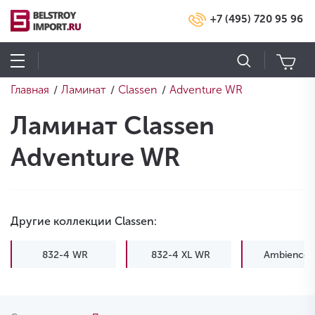
+7 (495) 720 95 96
Главная
Ламинат
Classen
Adventure WR
/
/
/
Ламинат Classen
Adventure WR
Другие коллекции Classen:
832-4 WR
832-4 XL WR
Ambience