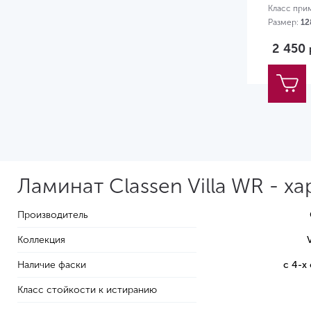
Класс при
Размер:
12
2 450
Ламинат Classen Villa WR - х
Производитель
Коллекция
Наличие фаски
с 4-х
Класс стойкости к истиранию