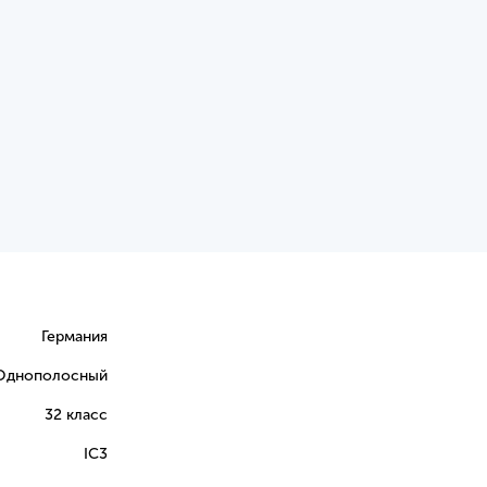
Германия
Однополосный
32 класс
IC3