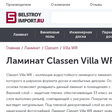
Производители
О компании
Отзывы
Виниловые
Инженерная
Парк
Ламинат
полы
доска
до
Главная
Ламинат
Classen
Villa WR
/
/
/
Ламинат Classen Villa W
Classen Villa WR - коллекция водостойкого немецкого ламинат
которого в широком формате доски и необычных декорах. Ос
основа позволяет укладывать данный ламинат в помещениях 
Верхний слой — защитная пленка, обеспечивающая 33 класс и
слое выполнен рельеф, совпадающий с рисунком. Покрытие м
выглядит натуральным. Под пленкой декоративный слой из ант
нанесенной фотографией. Ламинат Classen Villa WR имеет но