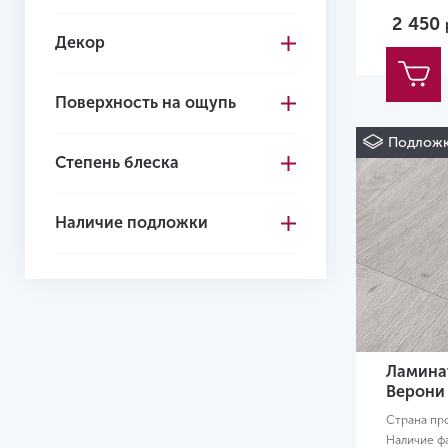
2 450
Декор
Поверхность на ощупь
Подложк
Степень блеска
Наличие подложки
Ламинат
Верони
Страна пр
Наличие ф