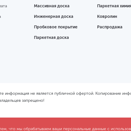
лата
Массивная доска
Паркетная хими
а
Инженерная доска
Ковролин
Пробковое покрытие
Распродажа
Паркетная доска
йте информация не является публичной офертой. Копирование ин
 владельцев запрещено!
 тем, что мы обрабатываем ваши персональные данные с использ