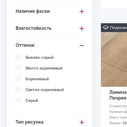
Наличие фаски
Подложк
Влагостойкость
Оттенок
Бежево-серый
Желто-коричневый
Коричневый
Светло-коричневый
Ламинат
Пеория
Серый
Страна пр
Наличие ф
Класс при
Тип рисунка
Размер:
12