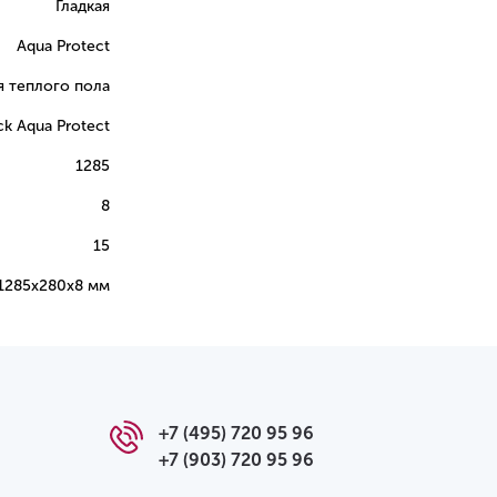
Гладкая
Aqua Protect
я теплого пола
k Aqua Protect
1285
8
15
1285х280х8 мм
+7 (495) 720 95 96
+7 (903) 720 95 96