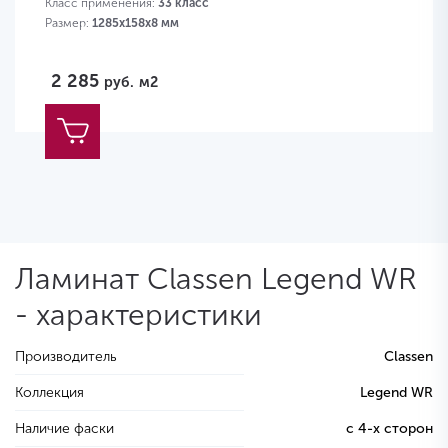
Класс применения:
33 класс
Размер:
1285х158х8 мм
2 285
руб.
м2
Ламинат Classen Legend WR
- характеристики
Производитель
Classen
Коллекция
Legend WR
Наличие фаски
с 4-х сторон