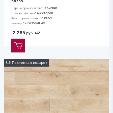
54755
Страна производства:
Германия
Наличие фаски:
с 4-х сторон
Класс применения:
33 класс
Размер:
1285х158х8 мм
2 285
руб.
м2
Подложка в подарок