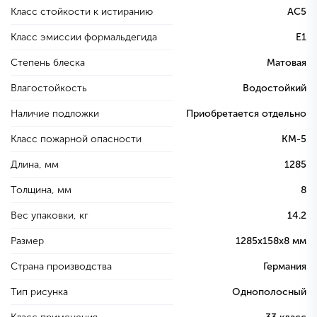
Класс стойкости к истиранию
AC5
Класс эмиссии формальдегида
E1
Степень блеска
Матовая
Влагостойкость
Водостойкий
Наличие подложки
Приобретается отдельно
Класс пожарной опасности
КМ-5
Длина, мм
1285
Толщина, мм
8
Вес упаковки, кг
14.2
Размер
1285х158х8 мм
Страна производства
Германия
Тип рисунка
Однополосный