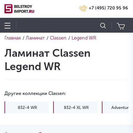
+7 (495) 720 95 96
Главная
Ламинат
Classen
Legend WR
/
/
/
Ламинат Classen
Legend WR
Другие коллекции Classen:
832-4 WR
832-4 XL WR
Adventure