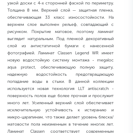
узкой доски с 4-х сторонней фаской по периметру.
Толщина 8 мм. Верхний слой — защитная пленка,
обеспечивающая 33 класс износостойкости. На
верхнем слое выполнен рельеф, совпадающий с
рисунком. Покрытие матовое, поэтому ламинат
выглядит натуральным. Под пленкой декоративный
слой из антистатичной бумаги с нанесенной
фотографией. Ламинат Classen Legend WR имеет
новую водостойкую систему монтажа - megaloc
aqua protect, обеспечивающую полную защиту,
надежную водостойкость предотвращающую
попадание воды в стыки. В данной коллекции
используется новая технология LLT antiscratch -
поверхность полов еще более прочная и прослужит
много лет. Усиленный верхний слой обеспечивает
исключительную устойчивость к истиранию и
микро-царапинам, что также делает уровень блеска/
матовости пола неизменным в течение многих лет.
Ламинат Classen соответствует современным