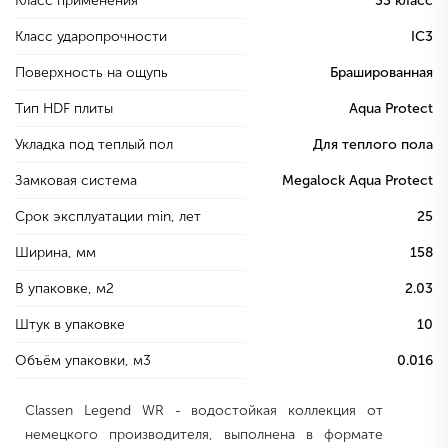
Класс применения
33 класс
Класс ударопрочности
IC3
Поверхность на ощупь
Брашированная
Тип HDF плиты
Aqua Protect
Укладка под теплый пол
Для теплого пола
Замковая система
Megalock Aqua Protect
Срок эксплуатации min, лет
25
Ширина, мм
158
В упаковке, м2
2.03
Штук в упаковке
10
Объём упаковки, м3
0.016
Classen Legend WR - водостойкая коллекция от
немецкого производителя, выполнена в формате