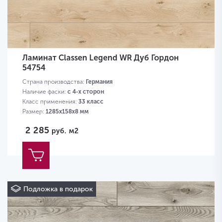
Ламинат Classen Legend WR Дуб Гордон
54754
Страна производства:
Германия
Наличие фаски:
с 4-х сторон
Класс применения:
33 класс
Размер:
1285х158х8 мм
2 285
руб.
м2
Подложка в подарок