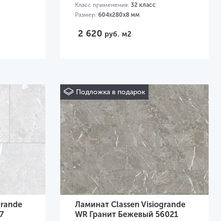
Класс применения:
32 класс
Размер:
604х280х8 мм
2 620
руб.
м2
Подложка в подарок
grande
Ламинат Classen Visiogrande
7
WR Гранит Бежевый 56021