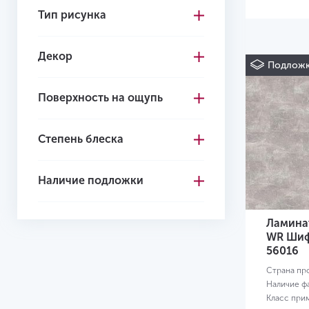
Тип рисунка
Декор
Подложк
Поверхность на ощупь
Степень блеска
Наличие подложки
Ламинат
WR Шиф
56016
Страна пр
Наличие ф
Класс при