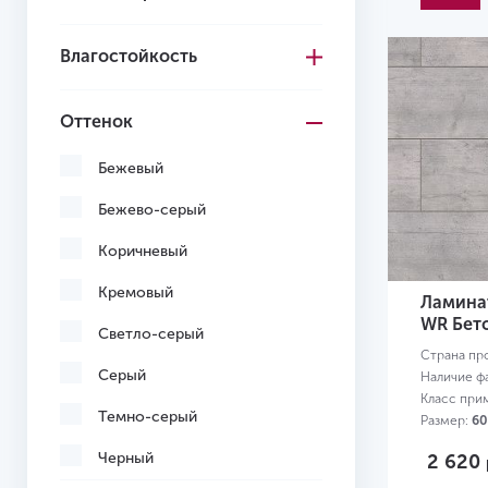
Влагостойкость
Оттенок
Бежевый
Бежево-серый
Коричневый
Кремовый
Ламинат
WR Бет
Светло-серый
Страна пр
Серый
Наличие ф
Класс при
Темно-серый
Размер:
60
Черный
2 620