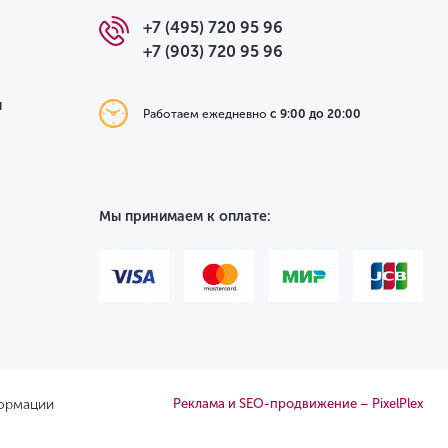
+7 (495) 720 95 96
+7 (903) 720 95 96
я
Работаем ежедневно
с 9:00 до 20:00
Мы принимаем к оплате:
формации
Реклама и SEO-продвижение – PixelPlex