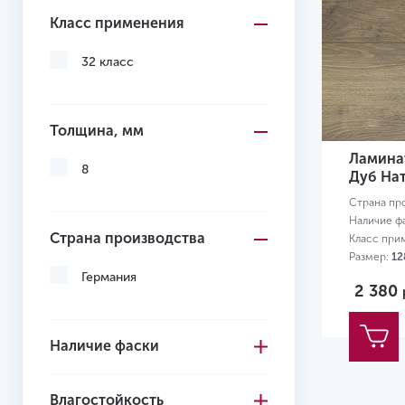
Класс применения
32 класс
Толщина, мм
Ламинат
8
Дуб На
Страна пр
Наличие ф
Страна производства
Класс при
Размер:
12
Германия
2 380
Наличие фаски
Влагостойкость