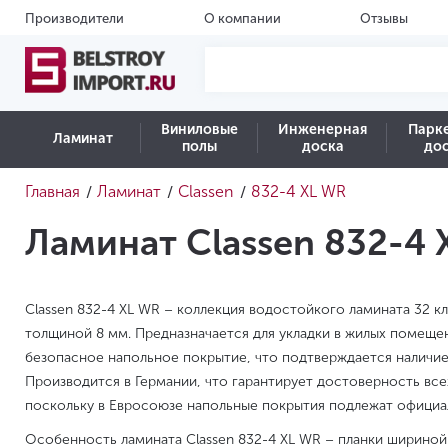
Производители
О компании
Отзывы
Виниловые
Инженерная
Парк
Ламинат
полы
доска
до
Главная
Ламинат
Classen
832-4 XL WR
/
/
/
Ламинат Classen 832-4 
Classen 832-4 XL WR – коллекция водостойкого ламината 32 к
толщиной 8 мм. Предназначается для укладки в жилых помеще
безопасное напольное покрытие, что подтверждается наличием
Производится в Германии, что гарантирует достоверность все
поскольку в Евросоюзе напольные покрытия подлежат официа
Особенность ламината Classen 832-4 XL WR – планки шириной