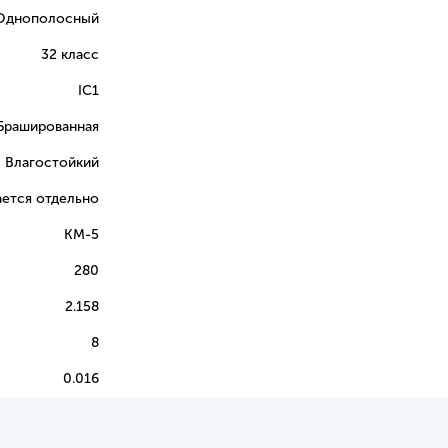
Однополосный
32 класс
IC1
Брашированная
Влагостойкий
ется отдельно
КМ-5
280
2.158
8
0.016