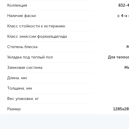
Коллекция
832-
Наличие фаски
с 4-х
Класс стойкости к истиранию
Класс эмиссии формальдегида
Степень блеска
М
Укладка под теплый пол
Для тепло
Замковая система
Me
Длина, мм
Толщина, мм
Вес упаковки, кг
Размер
1285х28