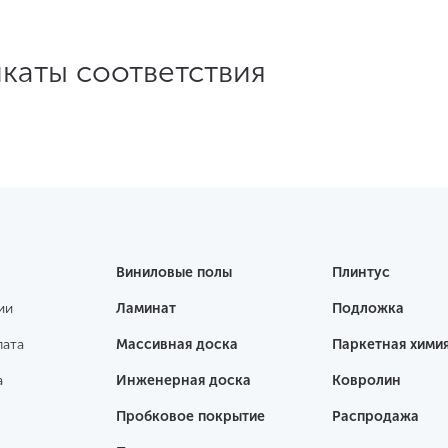
икаты соответствия
Виниловые полы
Плинтус
ии
Ламинат
Подложка
лата
Массивная доска
Паркетная хими
а
Инженерная доска
Ковролин
Пробковое покрытие
Распродажа