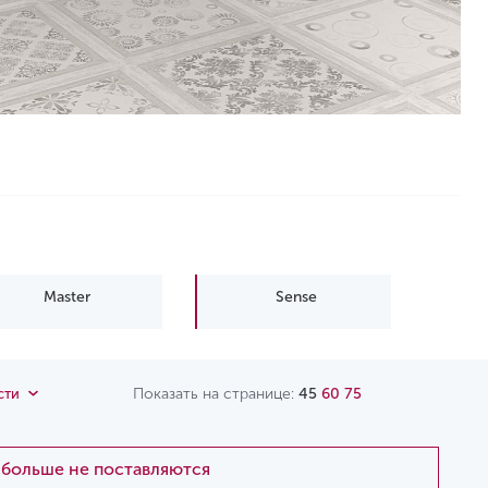
Master
Sense
Показать на странице:
45
60
75
сти
и больше не поставляются