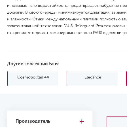
и повышает его водостойкость, предотвращает набухание по
досками. В свою очередь, минимизируется дилатация, вызван
и влажности. Стыки между напольными плитами полностью за
запатентованной технологии FAUS, Jointguard. Эта технология
от трения, что делает ламинированные полы FAUS в десятки р
Другие коллекции Faus:
Cosmopolitan 4V
Elegance
Производитель