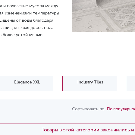
ла и появление мусора между
ная изменениями температуры
щищены от воды благодаря
 защищает края досок пола
аз более устойчивыми.
Elegance XXL
Industry Tiles
Сортировать по:
По популярно
Товары в этой категории закончились 