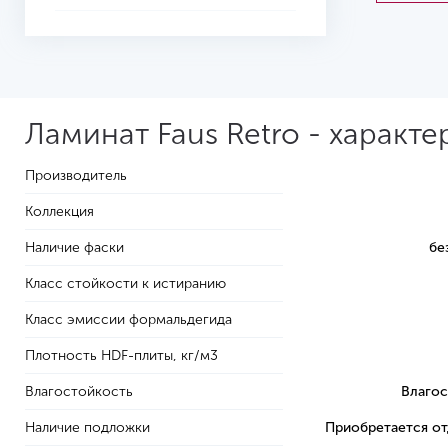
Ламинат Faus Retro - характ
Производитель
Коллекция
Наличие фаски
бе
Класс стойкости к истиранию
Класс эмиссии формальдегида
Плотность HDF-плиты, кг/м3
Влагостойкость
Влагос
Наличие подложки
Приобретается о