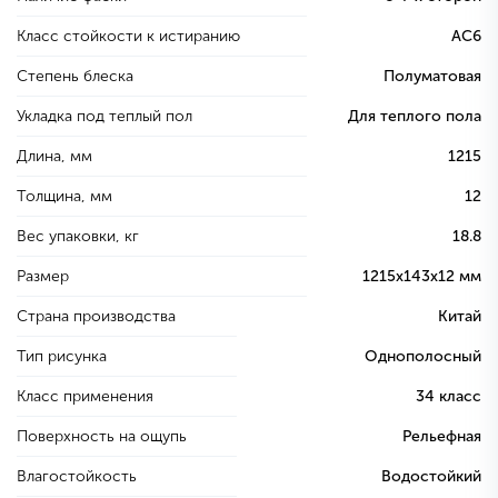
Класс стойкости к истиранию
AC6
Степень блеска
Полуматовая
Укладка под теплый пол
Для теплого пола
Длина, мм
1215
Толщина, мм
12
Вес упаковки, кг
18.8
Размер
1215х143х12 мм
Страна производства
Китай
Тип рисунка
Однополосный
Класс применения
34 класс
Поверхность на ощупь
Рельефная
Влагостойкость
Водостойкий