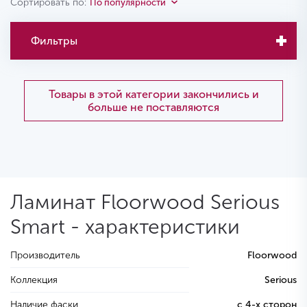
Сортировать по:
По популярности
Фильтры
Товары в этой категории закончились и
больше не поставляются
Ламинат Floorwood Serious
Smart - характеристики
Производитель
Floorwood
Коллекция
Serious
Наличие фаски
с 4-х сторон