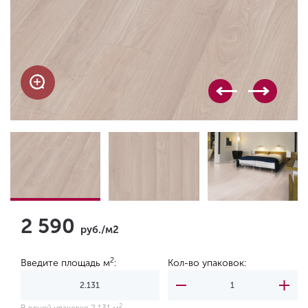
2 590
руб./м2
2
Введите площадь м
:
Кол-во упаковок:
2