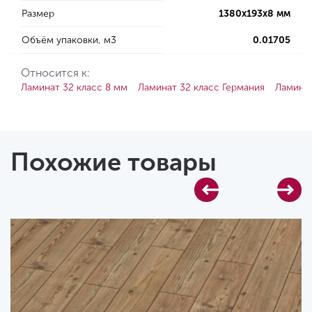
Размер
1380х193х8 мм
Объём упаковки, м3
0.01705
Относится к:
Ламинат 32 класс 8 мм
Ламинат 32 класс Германия
Ламинат
Похожие товары