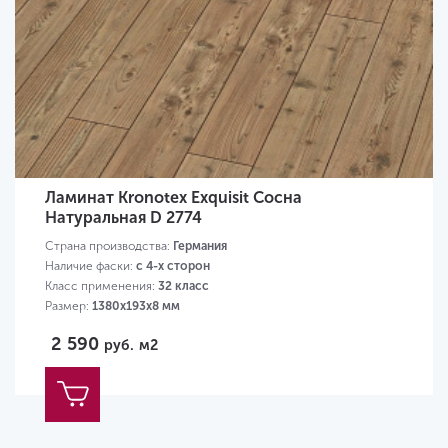
Ламинат Kronotex Exquisit Сосна
Натуральная D 2774
Страна производства:
Германия
Наличие фаски:
с 4-х сторон
Класс применения:
32 класс
Размер:
1380х193х8 мм
2 590
руб.
м2