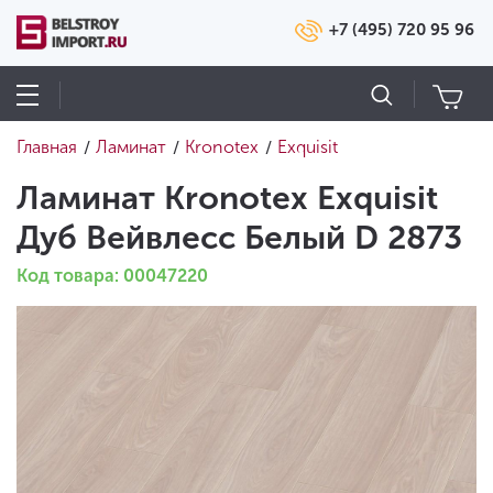
+7 (495) 720 95 96
Главная
Ламинат
Kronotex
Exquisit
/
/
/
Ламинат Kronotex Exquisit
Дуб Вейвлесс Белый D 2873
Код товара: 00047220