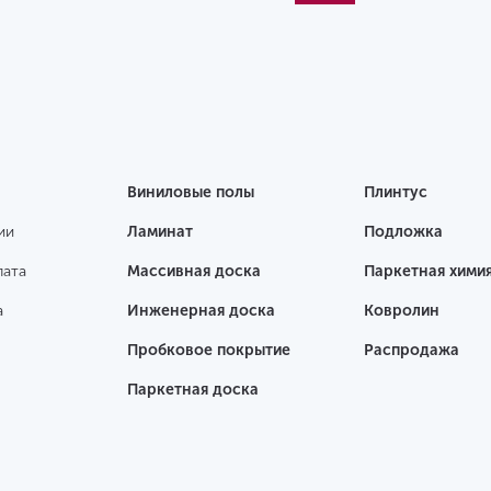
Виниловые полы
Плинтус
ии
Ламинат
Подложка
лата
Массивная доска
Паркетная хими
а
Инженерная доска
Ковролин
Пробковое покрытие
Распродажа
Паркетная доска