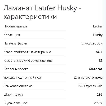
Ламинат Laufer Husky -
характеристики
Производитель
Laufer
Коллекция
Husky
Наличие фаски
с 4-х сторон
Класс стойкости к истиранию
AC4
Класс эмиссии формальдегида
E1
Степень блеска
Матовая
Укладка под теплый пол
Для теплого пола
Замковая система
5G Express Clic
Ширина, мм
193
В упаковке, м2
2.397