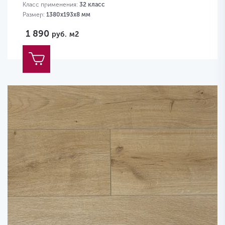
Класс применения:
32 класс
Размер:
1380х193х8 мм
1 890
руб.
м2