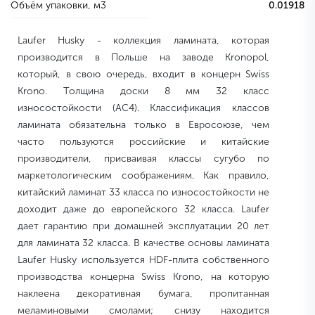
Объём упаковки, м3
0.01918
Laufer Husky - коллекция ламината, которая
производится в Польше на заводе Kronopol,
который, в свою очередь, входит в концерн Swiss
Krono. Толщина доски 8 мм 32 класс
износостойкости (AC4). Классификация классов
ламината обязательна только в Евросоюзе, чем
часто пользуются российские и китайские
производители, присваивая классы сугубо по
маркетологическим соображениям. Как правило,
китайский ламинат 33 класса по износостойкости не
доходит даже до европейского 32 класса. Laufer
дает гарантию при домашней эксплуатации 20 лет
для ламината 32 класса. В качестве основы ламината
Laufer Husky используется HDF-плита собственного
производства концерна Swiss Krono, на которую
наклеена декоративная бумага, пропитанная
меламиновыми смолами; снизу находится