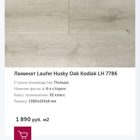
Ламинат Laufer Husky Oak Kodiak LH 7786
Страна производства:
Польша
Наличие фаски:
с 4-х сторон
Класс применения:
32 класс
Размер:
1380х193х8 мм
1 890
руб.
м2