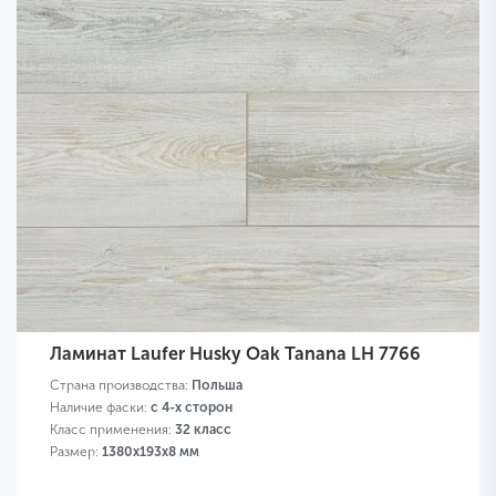
Ламинат Laufer Husky Oak Tanana LH 7766
Страна производства:
Польша
Наличие фаски:
с 4-х сторон
Класс применения:
32 класс
Размер:
1380х193х8 мм