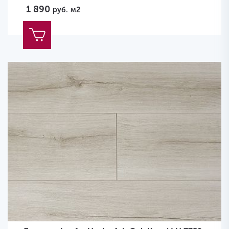
1 890
руб.
м2