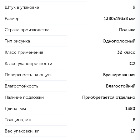
Штук в упаковке
9
Размер
1380х193х8 мм
Страна производства
Польша
Тип рисунка
Однополосный
Класс применения
32 класс
Класс ударопрочности
IC2
Поверхность на ощупь
Брашированная
Влагостойкость
Влагостойкий
Наличие подложки
Приобретается отдельно
Длина, мм
1380
Толщина, мм
8
Вес упаковки, кг
17