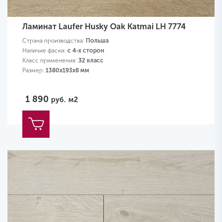
Ламинат Laufer Husky Oak Katmai LH 7774
Страна производства:
Польша
Наличие фаски:
с 4-х сторон
Класс применения:
32 класс
Размер:
1380х193х8 мм
1 890
руб.
м2