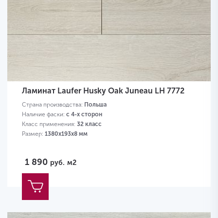
Ламинат Laufer Husky Oak Juneau LH 7772
Страна производства:
Польша
Наличие фаски:
с 4-х сторон
Класс применения:
32 класс
Размер:
1380х193х8 мм
1 890
руб.
м2