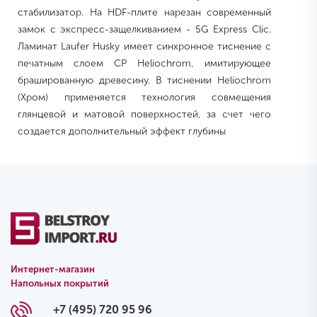
стабилизатор. На HDF-плите нарезан современный
замок с экспресс-защелкиванием - 5G Express Clic.
Ламинат Laufer Husky имеет синхронное тиснение с
печатным слоем CP Heliochrom, имитирующее
брашированную древесину. В тиснении Heliochrom
(Хром) применяется технология совмещения
глянцевой и матовой поверхностей, за счет чего
создается дополнительный эффект глубины
Интернет-магазин
Напольных покрытий
+7 (495) 720 95 96