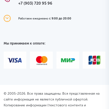
+7 (903) 720 95 96
Работаем ежедневно
с 9:00 до 20:00
Мы принимаем к оплате:
© 2005-2026. Все права защищены. Вся представленная на
сайте информация не является публичной офертой.
Копирование информации (текстового контента и