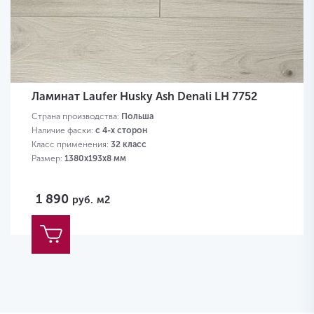
Ламинат Laufer Husky Ash Denali LH 7752
Страна производства:
Польша
Наличие фаски:
с 4-х сторон
Класс применения:
32 класс
Размер:
1380х193х8 мм
1 890
руб.
м2