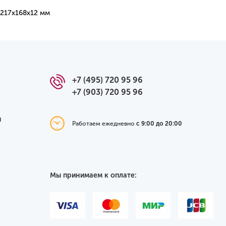
1217х168х12 мм
+7 (495) 720 95 96
+7 (903) 720 95 96
я
Работаем ежедневно
с 9:00 до 20:00
Мы принимаем к оплате: