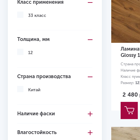
Класс применения
33 класс
Толщина, мм
Ламинат
12
Glossy 
Страна пр
Наличие ф
Страна производства
Класс при
Размер:
12
Китай
2 480
Наличие фаски
Влагостойкость