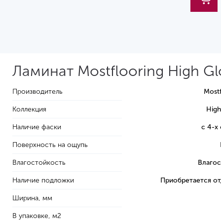
Ламинат Mostflooring High Gl
Производитель
Mostf
Коллекция
High
Наличие фаски
с 4-х
Поверхность на ощупь
Влагостойкость
Влагос
Наличие подложки
Приобретается о
Ширина, мм
В упаковке, м2