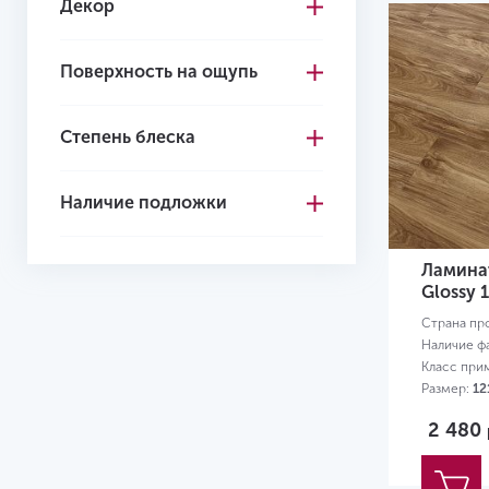
Декор
Поверхность на ощупь
Степень блеска
Наличие подложки
Ламинат
Glossy 
Страна пр
Наличие ф
Класс при
Размер:
12
2 480