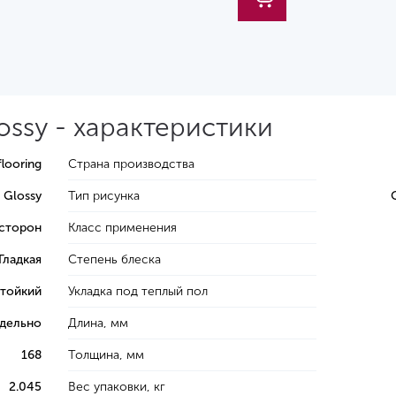
ossy - характеристики
looring
Страна производства
 Glossy
Тип рисунка
 сторон
Класс применения
Гладкая
Степень блеска
тойкий
Укладка под теплый пол
тдельно
Длина, мм
168
Толщина, мм
2.045
Вес упаковки, кг