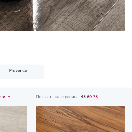
Provence
Показать на странице:
45
60
75
сти