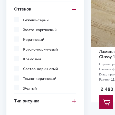
Оттенок
Бежево-серый
Желто-коричневый
Коричневый
Красно-коричневый
Ламинат
Glossy 
Кремовый
Страна пр
Светло-коричневый
Наличие ф
Класс при
Темно-коричневый
Размер:
12
Желтый
2 480
Тип рисунка