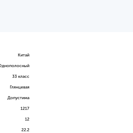
Китай
Однополосный
33 класс
Глянцевая
Допустима
1217
12
22.2