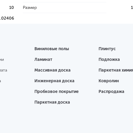
10
Размер
.02406
Виниловые полы
Плинтус
ии
Ламинат
Подложка
лата
Массивная доска
Паркетная хими
а
Инженерная доска
Ковролин
Пробковое покрытие
Распродажа
Паркетная доска