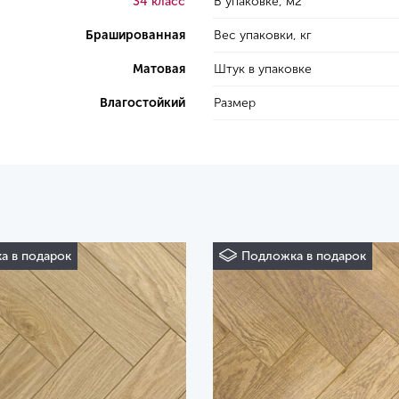
34 класс
В упаковке, м2
Брашированная
Вес упаковки, кг
Матовая
Штук в упаковке
Влагостойкий
Размер
а в подарок
Подложка в подарок