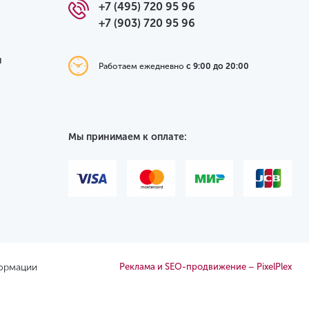
+7 (495) 720 95 96
+7 (903) 720 95 96
я
Работаем ежедневно
с 9:00 до 20:00
Мы принимаем к оплате:
формации
Реклама и SEO-продвижение – PixelPlex