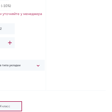
2
(-10%)
и уточняйте у менеджера
а типа укладки
4 класс