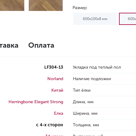
Размер
600х100х8 мм
600х
тавка
Оплата
LF304-13
Укладка под теплый пол
Norland
Наличие подложки
Китай
Тип ёлки
Herringbone Elegant Strong
Длина, мм
Елка
Ширина, мм
с 4-х сторон
Толщина, мм