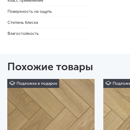
Класс применения
Поверхность на ощупь
Степень блеска
Влагостойкость
Похожие товары
Подложка в подарок
Подложк