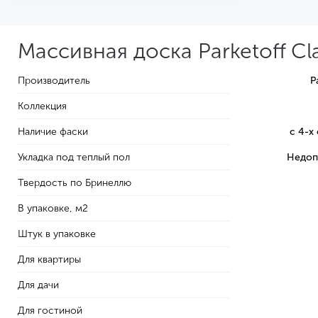
Массивная доска Parketoff Cl
Производитель
P
Коллекция
Наличие фаски
с 4-х
Укладка под теплый пол
Недоп
Твердость по Бринеллю
В упаковке, м2
Штук в упаковке
Для квартиры
Для дачи
Для гостиной