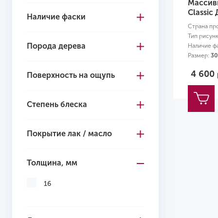
Массивн
Classic
Наличие фаски
Страна пр
Тип рисун
Порода дерева
Наличие ф
Размер:
30
4 600
Поверхность на ощупь
Степень блеска
Покрытие лак / масло
Толщина, мм
16