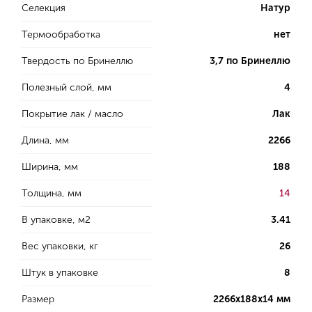
Селекция
Натур
Термообработка
нет
Твердость по Бринеллю
3,7 по Бринеллю
Полезный слой, мм
4
Покрытие лак / масло
Лак
Длина, мм
2266
Ширина, мм
188
Толщина, мм
14
В упаковке, м2
3.41
Вес упаковки, кг
26
Штук в упаковке
8
Размер
2266х188х14 мм