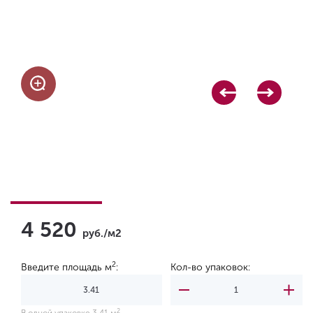
4 520
руб./м2
2
Введите площадь м
:
Кол-во упаковок:
2