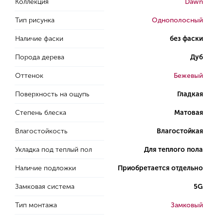
Коллекция
Dawn
Тип рисунка
Однополосный
Наличие фаски
без фаски
Порода дерева
Дуб
Оттенок
Бежевый
Поверхность на ощупь
Гладкая
Степень блеска
Матовая
Влагостойкость
Влагостойкая
Укладка под теплый пол
Для теплого пола
Наличие подложки
Приобретается отдельно
Замковая система
5G
Тип монтажа
Замковый