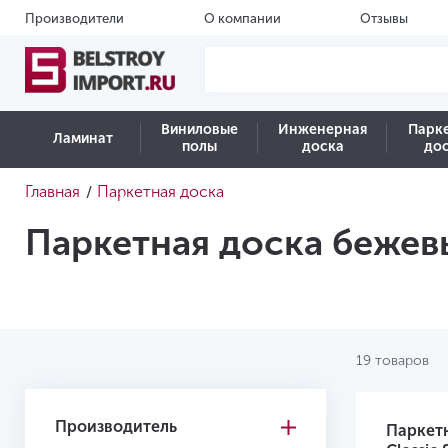
Производители
О компании
Отзывы
Виниловые
Инженерная
Парк
Ламинат
полы
доска
до
Главная
Паркетная доска
/
Паркетная доска бежев
19 товаров
Производитель
Паркет