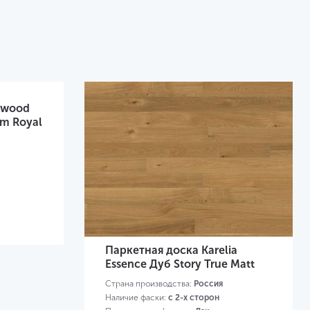
rwood
um Royal
Паркетная доска Karelia
Essence Дуб Story True Matt
Страна производства:
Россия
Наличие фаски:
с 2-х сторон