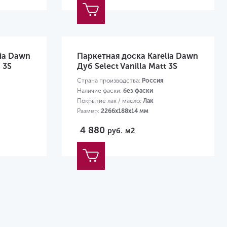
lia Dawn
Паркетная доска Karelia Dawn
 3S
Дуб Select Vanilla Matt 3S
Страна производства:
Россия
Наличие фаски:
без фаски
Покрытие лак / масло:
Лак
Размер:
2266х188х14 мм
4 880
руб.
м2