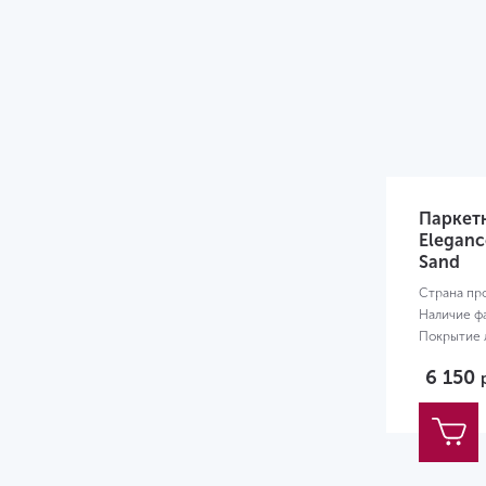
Паркет
Eleganc
Sand
Страна пр
Наличие ф
Покрытие л
Размер:
18
6 150