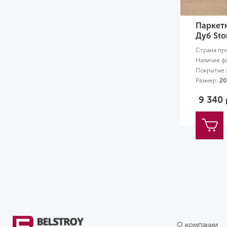
Паркетн
Дуб Stor
Страна пр
Наличие ф
Покрытие л
Размер:
20
9 340
О компании