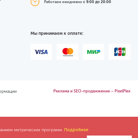
Работаем ежедневно
с 9:00 до 20:00
Мы принимаем к оплате:
формации
Реклама и SEO-продвижение – PixelPlex
ованием метрических программ.
Подробнее