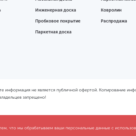
а
Инженерная доска
Ковролин
Пробковое покрытие
Распродажа
Паркетная доска
йте информация не является публичной офертой. Копирование ин
 владельцев запрещено!
 тем, что мы обрабатываем ваши персональные данные с использ