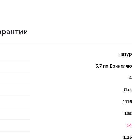
арантии
Натур
3,7 по Бринеллю
4
Лак
1116
138
14
1.23