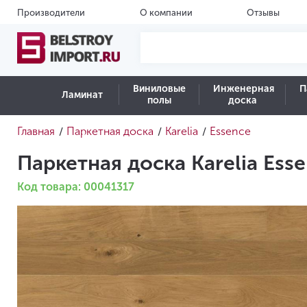
Производители
О компании
Отзывы
Виниловые
Инженерная
П
Ламинат
полы
доска
Главная
Паркетная доска
Karelia
Essence
/
/
/
Паркетная доска Karelia Esse
Код товара: 00041317