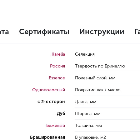
ата
Сертификаты
Инструкции
Г
Karelia
Селекция
Россия
Твердость по Бринеллю
Essence
Полезный слой, мм
Однополосный
Покрытие лак / масло
с 2-х сторон
Длина, мм
Дуб
Ширина, мм
Бежевый
Толщина, мм
Брашированная
В упаковке, м2