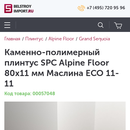
+7 (495) 720 95 96
Главная
Плинтус
Alpine Floor
Grand Sequoia
/
/
/
Каменно-полимерный
плинтус SPC Alpine Floor
80х11 мм Маслина ECO 11-
11
Код товара: 00057048