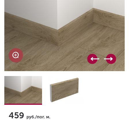
459
руб./пог. м.