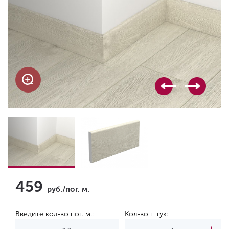
459
руб./пог. м.
Введите кол-во пог. м.:
Кол-во штук: