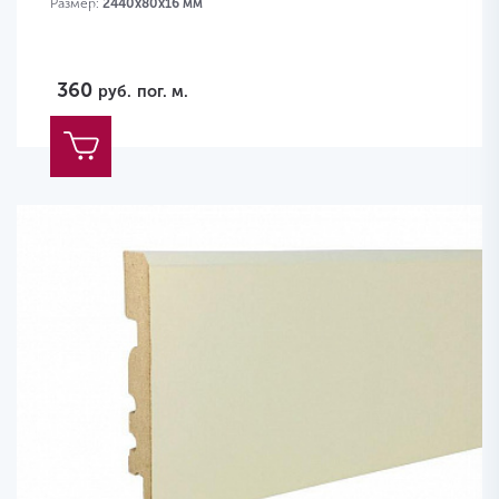
Размер:
2440х80х16 мм
360
руб.
пог. м.