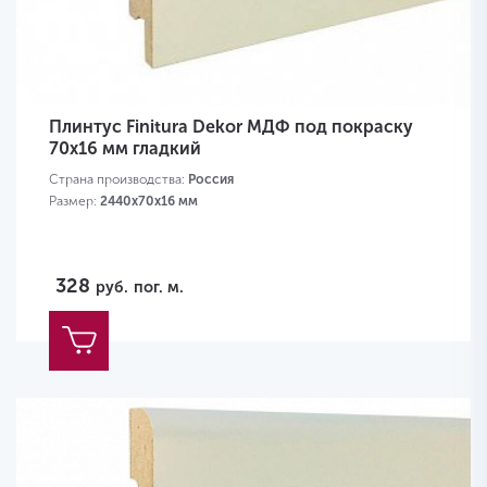
Плинтус Finitura Dekor МДФ под покраску
70x16 мм гладкий
Страна производства:
Россия
Размер:
2440х70х16 мм
328
руб.
пог. м.