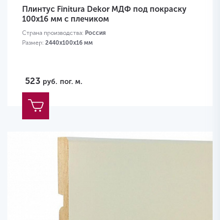
Плинтус Finitura Dekor МДФ под покраску
100x16 мм с плечиком
Страна производства:
Россия
Размер:
2440х100х16 мм
523
руб.
пог. м.