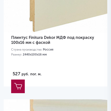
Плинтус Finitura Dekor МДФ под покраску
100x16 мм с фаской
Страна производства:
Россия
Размер:
2440х100х16 мм
527
руб.
пог. м.