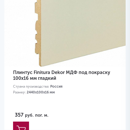
Плинтус Finitura Dekor МДФ под покраску
100x16 мм гладкий
Страна производства:
Россия
Размер:
2440х100х16 мм
357
руб.
пог. м.