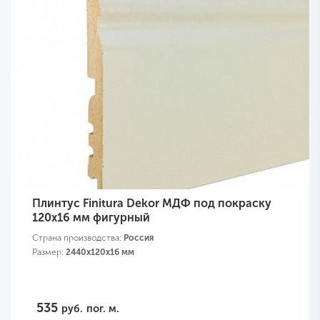
Плинтус Finitura Dekor МДФ под покраску
120x16 мм фигурный
Страна производства:
Россия
Размер:
2440х120х16 мм
535
руб.
пог. м.