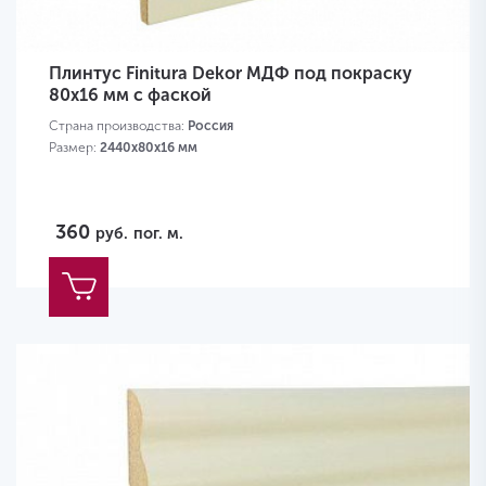
Плинтус Finitura Dekor МДФ под покраску
80x16 мм с фаской
Страна производства:
Россия
Размер:
2440х80х16 мм
360
руб.
пог. м.