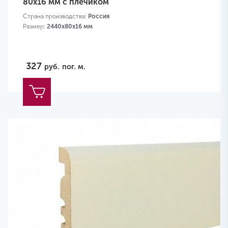
80x16 мм с плечиком
Страна производства:
Россия
Размер:
2440х80х16 мм
327
руб.
пог. м.