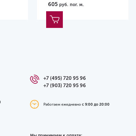
605
руб.
пог. м.
+7 (495) 720 95 96
+7 (903) 720 95 96
я
Работаем ежедневно
с 9:00 до 20:00
Мы принимаем к оплате: