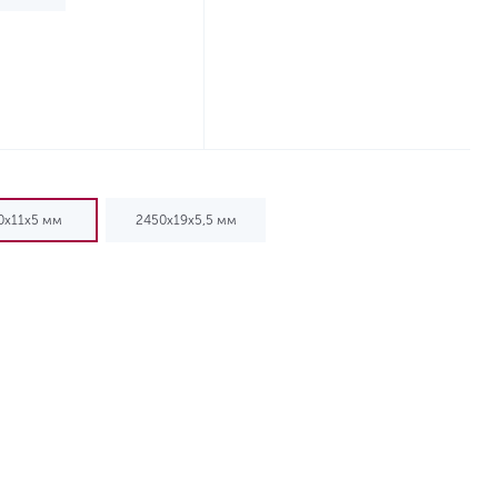
0x11x5 мм
2450x19x5,5 мм