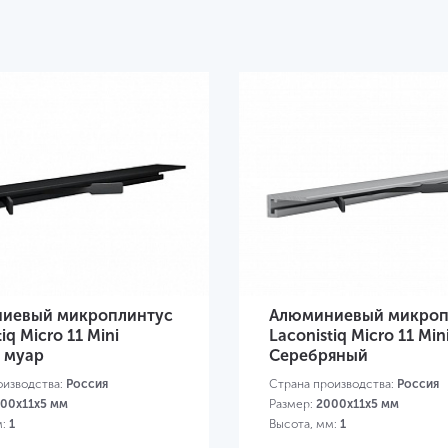
иевый микроплинтус
Алюминиевый микроп
iq Micro 11 Mini
Laconistiq Micro 11 Min
 муар
Серебряный
оизводства:
Россия
Страна производства:
Россия
00x11x5 мм
Размер:
2000x11x5 мм
м:
1
Высота, мм:
1