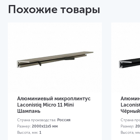
Похожие товары
Алюминиевый микроплинтус
Алюмин
Laconistiq Micro 11 Mini
Laconist
Шампань
Чёрный
Страна производства:
Россия
Страна пр
Размер:
2000x11x5 мм
Размер:
20
Высота, мм:
1
Высота, м