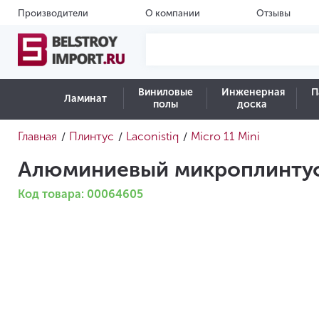
Производители
О компании
Отзывы
Виниловые
Инженерная
П
Ламинат
полы
доска
Главная
Плинтус
Laconistiq
Micro 11 Mini
/
/
/
Алюминиевый микроплинтус L
Код товара: 00064605