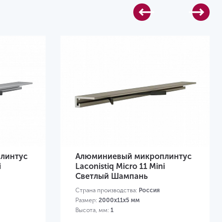
линтус
Алюминиевый микроплинтус
i
Laconistiq Micro 11 Mini
Светлый Шампань
Страна производства:
Россия
Размер:
2000x11x5 мм
Высота, мм:
1