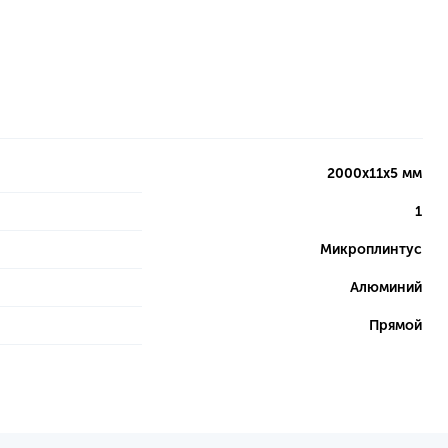
2000x11x5 мм
1
Микроплинтус
Алюминий
Прямой