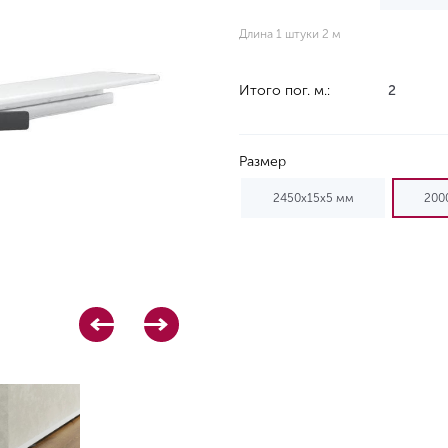
Длина 1 штуки 2 м
Итого пог. м.:
2
Размер
2450x15x5 мм
200