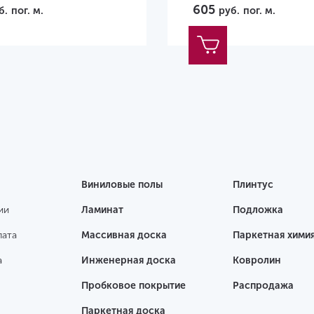
605
б.
пог. м.
руб.
пог. м.
Виниловые полы
Плинтус
ии
Ламинат
Подложка
лата
Массивная доска
Паркетная хими
а
Инженерная доска
Ковролин
Пробковое покрытие
Распродажа
Паркетная доска