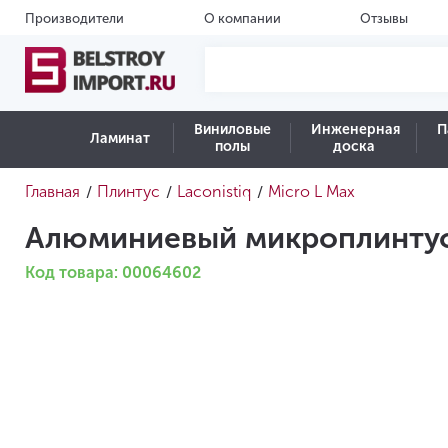
Производители
О компании
Отзывы
Виниловые
Инженерная
П
Ламинат
полы
доска
Главная
Плинтус
Laconistiq
Micro L Max
/
/
/
Алюминиевый микроплинтус 
Код товара: 00064602