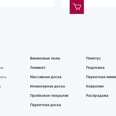
Виниловые полы
Плинтус
ии
Ламинат
Подложка
лата
Массивная доска
Паркетная хими
а
Инженерная доска
Ковролин
Пробковое покрытие
Распродажа
Паркетная доска