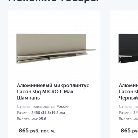
Алюминиевый микроплинтус
Алюмин
Laconistiq MICRO L Max
Laconis
Шампань
Черный
Страна производства:
Россия
Страна пр
Размер:
2450x35,8x16,2 мм
Размер:
24
Высота, мм:
25.6
Высота, м
865
865
руб.
пог. м.
ру