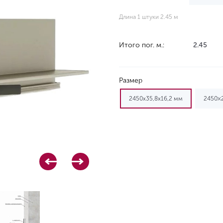
Длина 1 штуки 2.45 м
Итого пог. м.:
2.45
Размер
2450x35,8x16,2 мм
2450×2