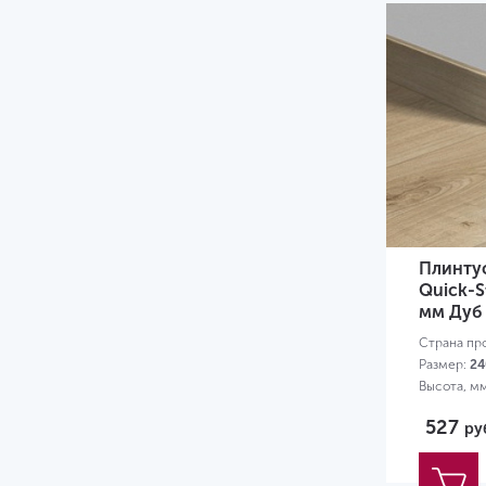
Плинту
Quick-S
мм Дуб
Страна пр
Размер:
24
Высота, м
527
ру