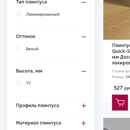
Тип плинтуса
Ламинированный
Оттенок
Плинту
Белый
Quick-S
мм Дос
лакиро
Высота, мм
Страна пр
Размер:
24
Высота, м
77
527
ру
Профиль плинтуса
Материал плинтуса