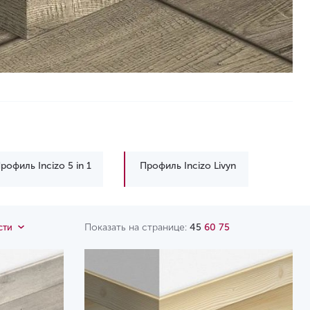
рофиль Incizo 5 in 1
Профиль Incizo Livyn
Показать на странице:
45
60
75
сти