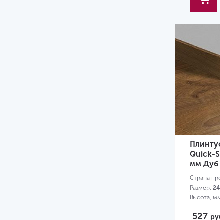
Плинту
Quick-S
мм Дуб
Страна пр
Размер:
24
Высота, м
527
ру