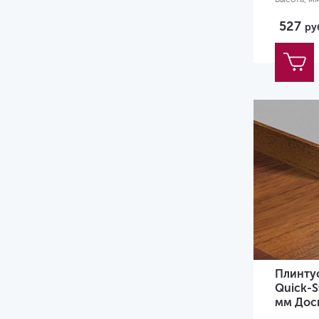
527
ру
Плинту
Quick-S
мм Дос