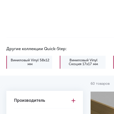
Другие коллекции Quick-Step:
Виниловый Vinyl 58х12
Виниловый Vinyl
мм
Скоция 17х17 мм
60 товаров
Производитель