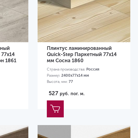
нный
Плинтус ламинированный
 77х14
Quick-Step Паркетный 77х14
н 1861
мм Сосна 1860
Страна производства:
Россия
Размер:
2400х77х14 мм
Высота, мм:
77
527
руб.
пог. м.