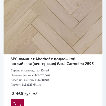
SPC ламинат Aberhof с подложкой
английская (венгерская) ёлка Carmelita 2593
Страна производства:
Китай
Наличие фаски:
с 4-х сторон
Класс применения:
43 класс
Размер:
615х123х5 мм
3 465
руб.
м2