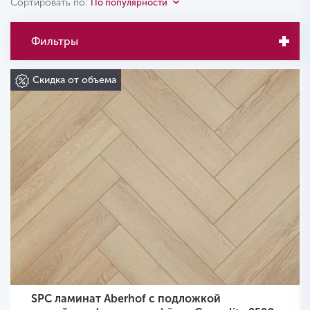
Сортировать по:
По популярности
Фильтры
Скидка от объема
SPC ламинат Aberhof с подложкой