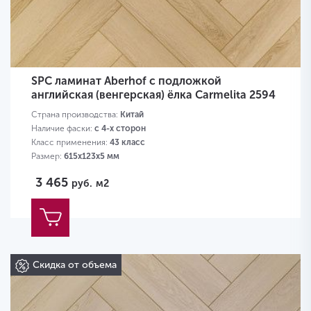
SPC ламинат Aberhof с подложкой
английская (венгерская) ёлка Carmelita 2594
Страна производства:
Китай
Наличие фаски:
с 4-х сторон
Класс применения:
43 класс
Размер:
615х123х5 мм
3 465
руб.
м2
Скидка от объема