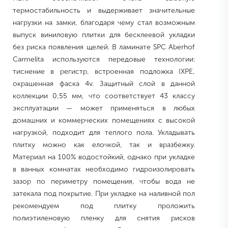
термостабильность и выдерживает значительные
нагрузки на замки, благодаря чему стал возможным
выпуск виниловую плитки для бесклеевой укладки
без риска появления щелей. В ламинате SPC Aberhof
Carmelita используются передовые технологии:
тиснение в регистр, встроенная подложка IXPE,
окрашенная фаска 4v. Защитный слой в данной
коллекции 0,55 мм, что соответствует 43 классу
эксплуатации — может применяться в любых
домашних и коммерческих помещениях с высокой
нагрузкой, подходит для теплого пола. Укладывать
плитку можно как елочкой, так и вразбежку.
Материал на 100% водостойкий, однако при укладке
в ванных комнатах необходимо гидроизолировать
зазор по периметру помещения, чтобы вода не
затекала под покрытие. При укладке на наливной пол
рекомендуем под плитку проложить
полиэтиленовую пленку для снятия рисков