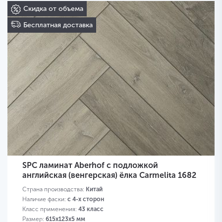
Скидка от объема
Бесплатная доставка
SPC ламинат Aberhof с подложкой
английская (венгерская) ёлка Carmelita 1682
Страна производства:
Китай
Наличие фаски:
с 4-х сторон
Класс применения:
43 класс
Размер:
615х123х5 мм