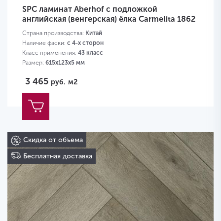
SPC ламинат Aberhof с подложкой
английская (венгерская) ёлка Carmelita 1862
Страна производства:
Китай
Наличие фаски:
с 4-х сторон
Класс применения:
43 класс
Размер:
615х123х5 мм
3 465
руб.
м2
Скидка от объема
Бесплатная доставка