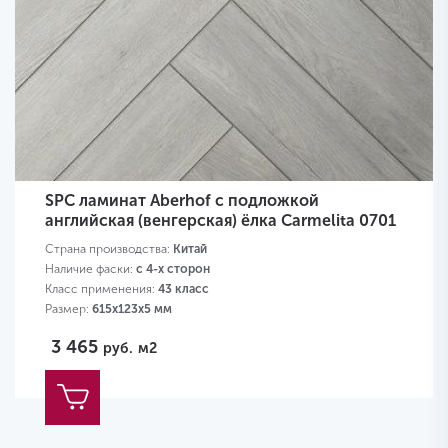
SPC ламинат Aberhof с подложкой
английская (венгерская) ёлка Carmelita 0701
Страна производства:
Китай
Наличие фаски:
с 4-х сторон
Класс применения:
43 класс
Размер:
615х123х5 мм
3 465
руб.
м2