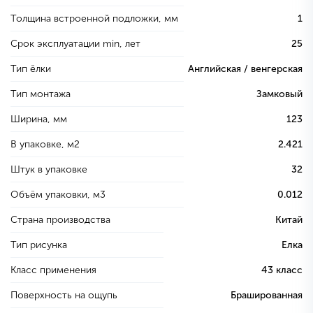
Толщина встроенной подложки, мм
1
Срок эксплуатации min, лет
25
Тип ёлки
Английская / венгерская
Тип монтажа
Замковый
Ширина, мм
123
В упаковке, м2
2.421
Штук в упаковке
32
Объём упаковки, м3
0.012
Страна производства
Китай
Тип рисунка
Елка
Класс применения
43 класс
Поверхность на ощупь
Брашированная