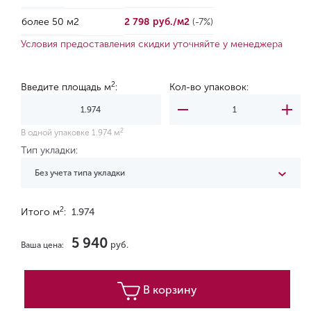
более 50 м2
2 798 руб./м2
(-7%)
Условия предоставления скидки уточняйте у менеджера
2
Введите площадь м
:
Кол-во упаковок:
2
В одной упаковке 1.974 м
Тип укладки:
Без учета типа укладки
2
Итого м
:
1.974
5 940
руб.
Ваша цена:
В корзину