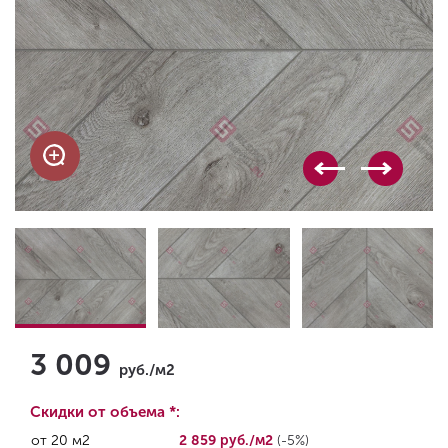
3 009
руб./м2
Скидки от объема *:
от 20 м2
2 859 руб./м2
(-5%)