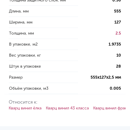
Толщина защитного слоя, мм
0.50
Длина, мм
555
Ширина, мм
127
Толщина, мм
2.5
В упаковке, м2
1.9735
Вес упаковки, кг
10
Штук в упаковке
28
Размер
555x127x2,5 мм
Объём упаковки, м3
0.005
Относится к:
Кварц винил ёлка
Кварц винил 43 класса
Кварц винил франц