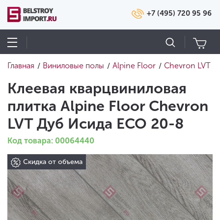
+7 (495) 720 95 96
Главная
Виниловые полы
Alpine Floor
Chevron LVT
/
/
/
Клеевая кварцвиниловая
плитка Alpine Floor Chevron
LVT Дуб Исида ECO 20-8
Код товара: 00064440
Скидка от объема