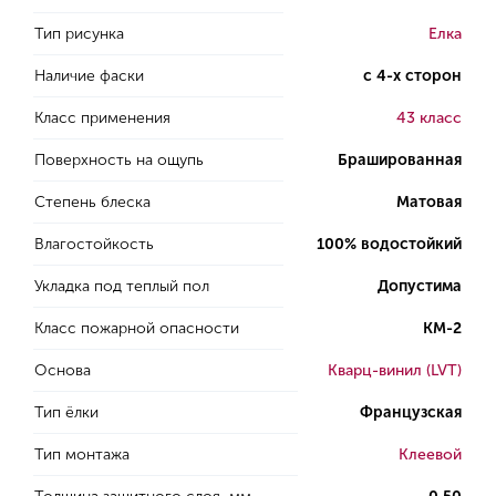
Тип рисунка
Елка
Наличие фаски
с 4-х сторон
Класс применения
43 класс
Поверхность на ощупь
Брашированная
Степень блеска
Матовая
Влагостойкость
100% водостойкий
Укладка под теплый пол
Допустима
Класс пожарной опасности
КМ-2
Основа
Кварц-винил (LVT)
Тип ёлки
Французская
Тип монтажа
Клеевой