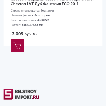
Chevron LVT Дуб Фантазия ECO 20-1
Страна производства:
Германия
Наличие фаски:
с 4-х сторон
Класс применения:
43 класс
Размер:
555x127x2,5 мм
3 009
руб.
м2