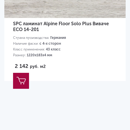
SPC ламинат Alpine Floor Solo Plus Виваче
ЕСО 14-201
Страна производства:
Германия
Наличие фаски:
с 4-х сторон
Класс применения:
43 класс
Размер:
1220х183х4 мм
2 142
руб.
м2