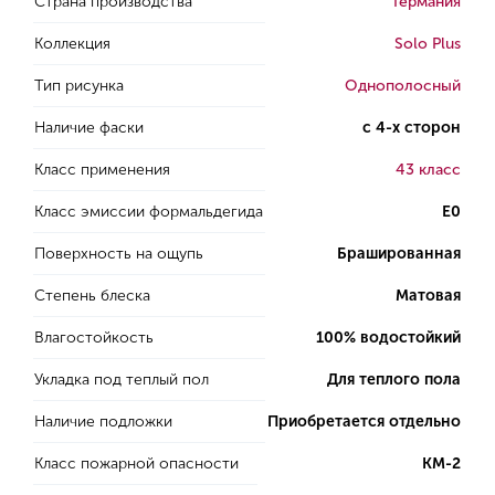
Страна производства
Германия
Коллекция
Solo Plus
Тип рисунка
Однополосный
Наличие фаски
с 4-х сторон
Класс применения
43 класс
Класс эмиссии формальдегида
E0
Поверхность на ощупь
Брашированная
Степень блеска
Матовая
Влагостойкость
100% водостойкий
Укладка под теплый пол
Для теплого пола
Наличие подложки
Приобретается отдельно
Класс пожарной опасности
КМ-2