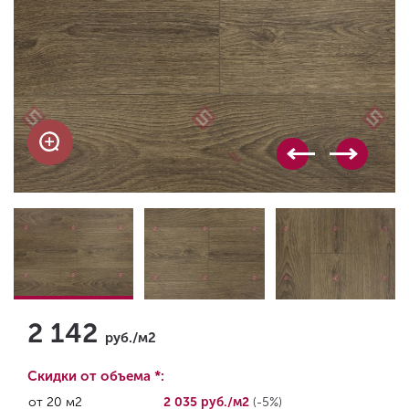
2 142
руб./м2
Скидки от объема *:
от 20 м2
2 035 руб./м2
(-5%)