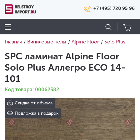
+7 (495) 720 95 96
Главная
Виниловые полы
Alpine Floor
Solo Plus
/
/
/
SPC ламинат Alpine Floor
Solo Plus Аллегро ЕСО 14-
101
Код товара: 00062382
Скидка от объема
Подложка в подарок