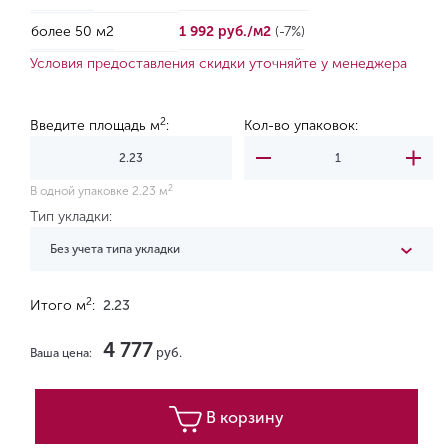
более 50 м2
1 992 руб./м2
(-7%)
Условия предоставления скидки уточняйте у менеджера
2
Введите площадь м
:
Кол-во упаковок:
2
В одной упаковке 2.23 м
Тип укладки:
Без учета типа укладки
2
Итого м
:
2.23
4 777
руб.
Ваша цена:
В корзину