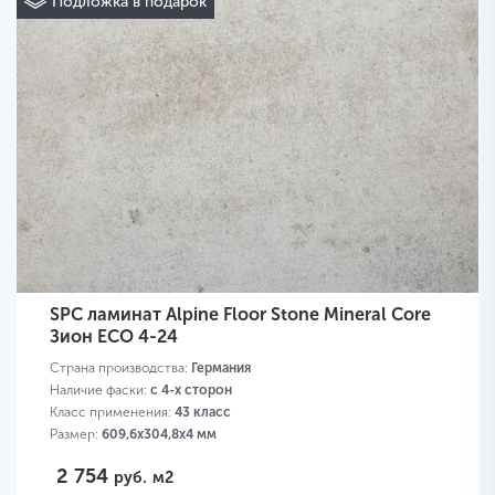
Подложка в подарок
SPC ламинат Alpine Floor Stone Mineral Core
Зион ECO 4-24
Страна производства:
Германия
Наличие фаски:
с 4-х сторон
Класс применения:
43 класс
Размер:
609,6х304,8х4 мм
2 754
руб.
м2