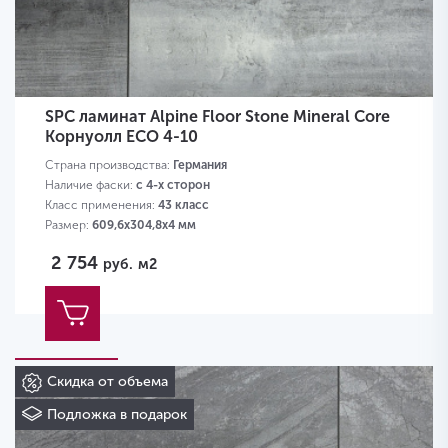
SPC ламинат Alpine Floor Stone Mineral Core
Корнуолл ECO 4-10
Страна производства:
Германия
Наличие фаски:
с 4-х сторон
Класс применения:
43 класс
Размер:
609,6х304,8х4 мм
2 754
руб.
м2
Скидка от объема
Подложка в подарок