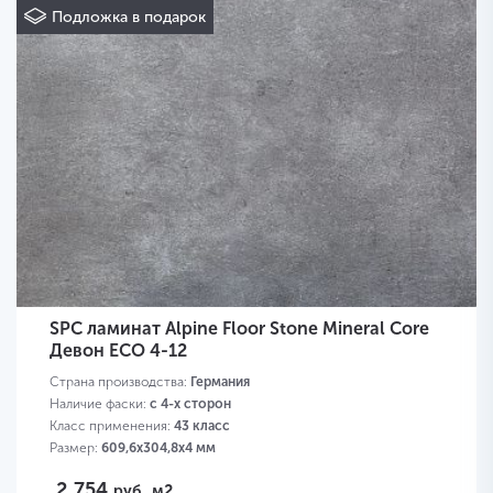
Подложка в подарок
SPC ламинат Alpine Floor Stone Mineral Core
Девон ECO 4-12
Страна производства:
Германия
Наличие фаски:
с 4-х сторон
Класс применения:
43 класс
Размер:
609,6х304,8х4 мм
2 754
руб.
м2