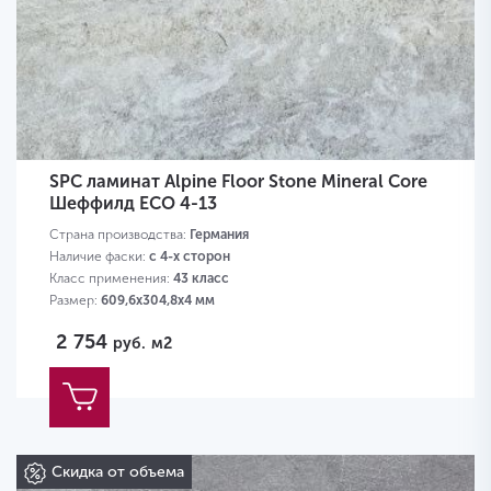
SPC ламинат Alpine Floor Stone Mineral Core
Шеффилд ECO 4-13
Страна производства:
Германия
Наличие фаски:
с 4-х сторон
Класс применения:
43 класс
Размер:
609,6х304,8х4 мм
2 754
руб.
м2
Скидка от объема