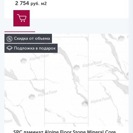
2 754
руб.
м2
Скидка от объема
Подложка в подарок
SPC ламинат Alpine Floor Stone Mineral Core