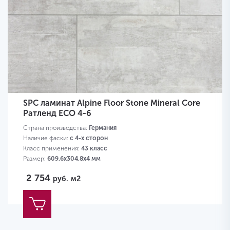
SPC ламинат Alpine Floor Stone Mineral Core
Ратленд ECO 4-6
Страна производства:
Германия
Наличие фаски:
с 4-х сторон
Класс применения:
43 класс
Размер:
609,6х304,8х4 мм
2 754
руб.
м2