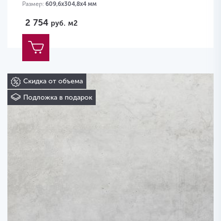
Размер:
609,6х304,8х4 мм
2 754
руб.
м2
Скидка от объема
Подложка в подарок