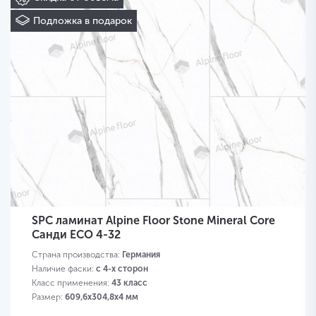
Подложка в подарок
SPC ламинат Alpine Floor Stone Mineral Core
Санди ЕСО 4-32
Страна производства:
Германия
Наличие фаски:
с 4-х сторон
Класс применения:
43 класс
Размер:
609,6х304,8х4 мм