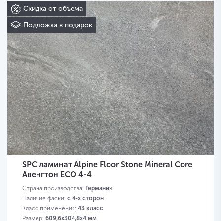
Скидка от объема
Подложка в подарок
SPC ламинат Alpine Floor Stone Mineral Core
Авенгтон ЕСО 4-4
Страна производства:
Германия
Наличие фаски:
с 4-х сторон
Класс применения:
43 класс
Размер:
609,6х304,8х4 мм