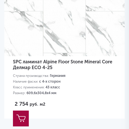
SPC ламинат Alpine Floor Stone Mineral Core
Делмар ЕСО 4-25
Страна производства:
Германия
Наличие фаски:
с 4-х сторон
Класс применения:
43 класс
Размер:
609,6х304,8х4 мм
2 754
руб.
м2