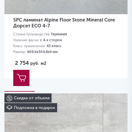
SPC ламинат Alpine Floor Stone Mineral Core
Дорсет ECO 4-7
Страна производства:
Германия
Наличие фаски:
с 4-х сторон
Класс применения:
43 класс
Размер:
609,6х304,8х4 мм
2 754
руб.
м2
Скидка от объема
Подложка в подарок