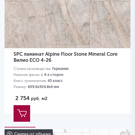
SPC ламинат Alpine Floor Stone Mineral Core
Вилио ЕСО 4-26
Страна производства:
Германия
Наличие фаски:
с 4-х сторон
Класс применения:
43 класс
Размер:
609,6х304,8х4 мм
2 754
руб.
м2
Скидка от объема