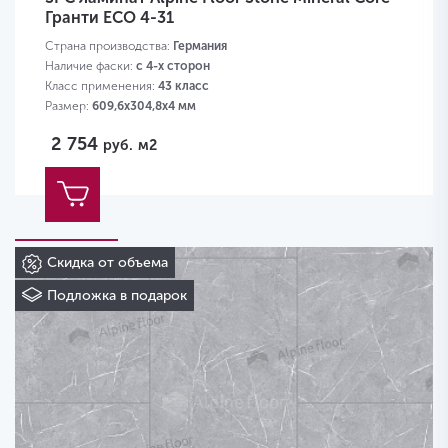
Гранти ЕСО 4-31
Страна производства:
Германия
Наличие фаски:
с 4-х сторон
Класс применения:
43 класс
Размер:
609,6х304,8х4 мм
2 754
руб.
м2
Скидка от объема
Подложка в подарок