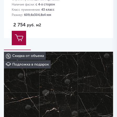
Наличие фаски:
с 4-х сторон
Класс применения:
43 класс
Размер:
609,6х304,8х4 мм
2 754
руб.
м2
Скидка от объема
Подложка в подарок