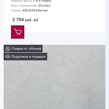
Наличие фаски:
с 4-х сторон
Класс применения:
43 класс
Размер:
609,6х304,8х4 мм
2 754
руб.
м2
Скидка от объема
Подложка в подарок