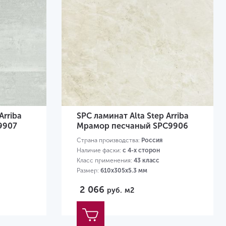
Arriba
SPC ламинат Alta Step Arriba
9907
Мрамор песчаный SPC9906
Страна производства:
Россия
Наличие фаски:
с 4-х сторон
Класс применения:
43 класс
Размер:
610х305х5.3 мм
2 066
руб.
м2