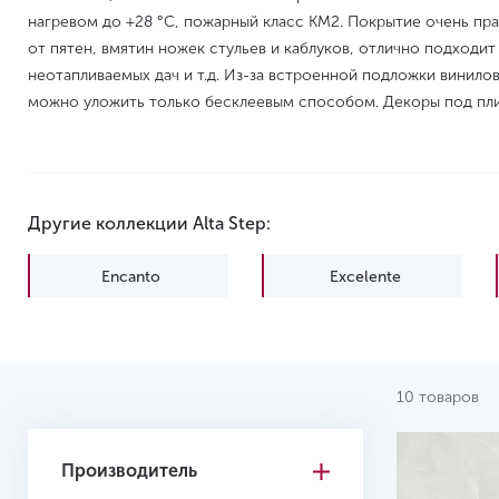
нагревом до +28 °C, пожарный класс КМ2. Покрытие очень п
от пятен, вмятин ножек стульев и каблуков, отлично подходит
неотапливаемых дач и т.д. Из-за встроенной подложки винилову
можно уложить только бесклеевым способом. Декоры под пли
Другие коллекции Alta Step:
Encanto
Excelente
Perfecto
Roca
10 товаров
Производитель