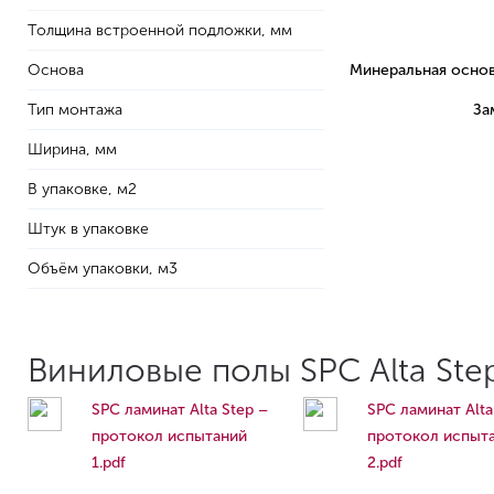
Толщина встроенной подложки, мм
Основа
Минеральная основ
Тип монтажа
За
Ширина, мм
В упаковке, м2
Штук в упаковке
Объём упаковки, м3
Виниловые полы SPC Alta Step
SPC ламинат Alta Step –
SPC ламинат Alta
протокол испытаний
протокол испыт
1.pdf
2.pdf