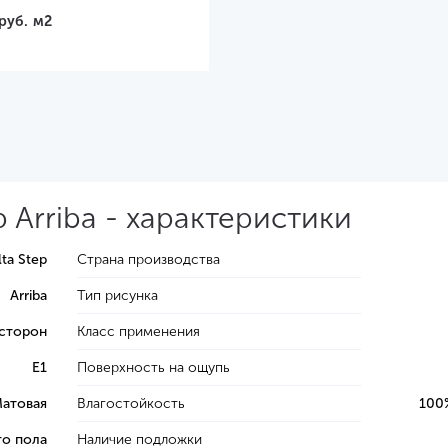
руб.
м2
 Arriba - характеристики
lta Step
Страна производства
Arriba
Тип рисунка
 сторон
Класс применения
E1
Поверхность на ощупь
атовая
Влагостойкость
100
го пола
Наличие подложки