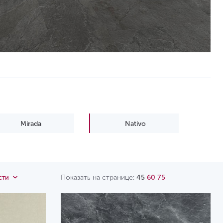
Mirada
Nativo
Показать на странице:
45
60
75
сти