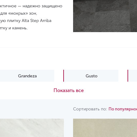
рактичное — надежно защищено
 для «мокрых» зон,
ю плитку Alta Step Arriba
тку и камень.
Grandeza
Gusto
Показать все
Сортировать по:
По популярно