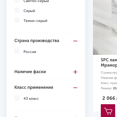
Светло-серый
Серый
Темно-серый
Страна производства
Россия
SPC лам
Мрамор
Наличие фаски
Страна пр
Наличие ф
Класс при
Класс применения
Размер:
61
2 066
43 класс