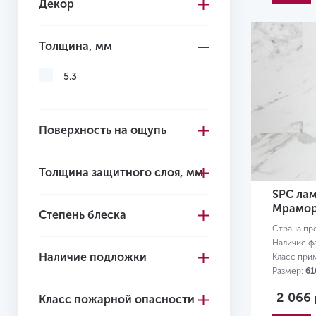
Декор
Толщина, мм
5.3
Поверхность на ощупь
Толщина защитного слоя, мм
SPC лам
Мрамор
Степень блеска
Страна пр
Наличие ф
Наличие подложки
Класс при
Размер:
61
2 066
Класс пожарной опасности