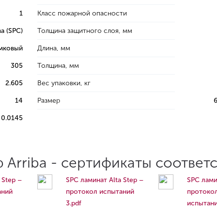
1
Класс пожарной опасности
а (SPC)
Толщина защитного слоя, мм
мковый
Длина, мм
305
Толщина, мм
2.605
Вес упаковки, кг
14
Размер
0.0145
 Arriba - сертификаты соответ
 Step –
SPC ламинат Alta Step –
SPC лами
аний
протокол испытаний
протоко
3.pdf
испытани