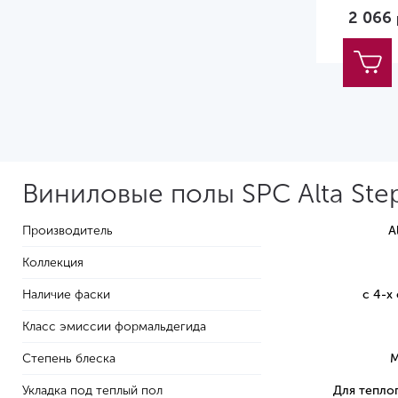
2 066
Виниловые полы SPC Alta Step
Производитель
A
Коллекция
Наличие фаски
с 4-х
Класс эмиссии формальдегида
Степень блеска
М
Укладка под теплый пол
Для тепло