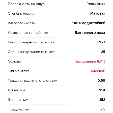
Поверхность на ощупь
Рельефная
Степень блеска
Матовая
Влагостойкость
100% водостойкий
Укладка под теплый пол
Для теплого пола
Класс пожарной опасности
КМ-3
Срок эксплуатации min, лет
25
Основа
Кварц-винил (LVT)
Тип монтажа
Клеевой
Толщина защитного слоя, мм
0.50
Длина, мм
914
Ширина, мм
152
Толщина, мм
2.5