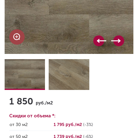
1 850
руб./м2
Скидки от объема *:
от 30 м2
1 795 руб./м2
(-3%)
от 50 м2
1 739 руб./м2
(-6%)