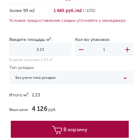
более 99 м2
1 665 руб./м2
(-10%)
Условия предоставления скидки уточняйте у менеджера
2
Введите площадь м
:
Кол-во упаковок:
2
В одной упаковке 2.23 м
Тип укладки:
Без учета типа укладки
2
Итого м
:
2.23
4 126
руб.
Ваша цена:
В корзину