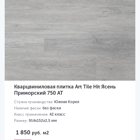
Кварцвиниловая плитка Art Tile Hit Ясень
Приморский 750 AT
Страна производства:
Южная Корея
Наличие фаски:
без фаски
Класс применения:
42 класс
Размер:
914х152х2,5 мм
1 850
руб.
м2