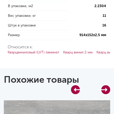
В упаковке, м2
2.2304
Вес упаковки, кг
11
Штук в упаковке
16
Размер
914х152х2,5 мм
Относится к:
Кварцвиниловый (LVT) ламинат
Кварц винил 2 мм
Кварц вин
Похожие товары