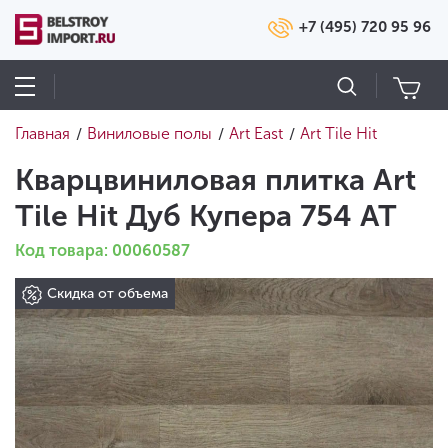
+7 (495) 720 95 96
Главная
Виниловые полы
Art East
Art Tile Hit
/
/
/
Кварцвиниловая плитка Art
Tile Hit Дуб Купера 754 AT
Код товара: 00060587
Скидка от объема