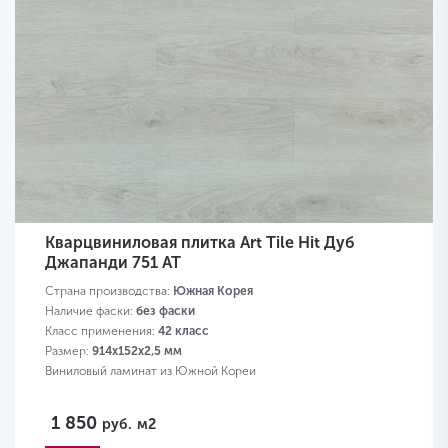
Кварцвиниловая плитка Art Tile Hit Дуб
Джапанди 751 AT
Страна производства:
Южная Корея
Наличие фаски:
без фаски
Класс применения:
42 класс
Размер:
914х152х2,5 мм
Виниловый ламинат из Южной Кореи
1 850
руб.
м2