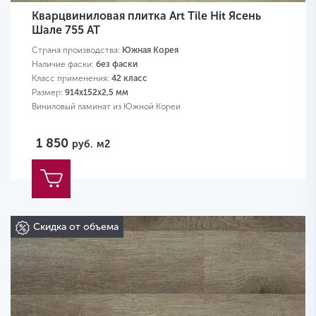
Кварцвиниловая плитка Art Tile Hit Ясень
Шале 755 AT
Страна производства:
Южная Корея
Наличие фаски:
без фаски
Класс применения:
42 класс
Размер:
914х152х2,5 мм
Виниловый ламинат из Южной Кореи
1 850
руб.
м2
Скидка от объема