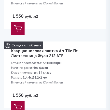
Виниловый ламинат из Южной Кореи
1 550
руб.
м2
Скидка от объема
Кварцвиниловая плитка Art Tile Fit
Лиственница Жуан 212 ATF
Страна производства:
Южная Корея
Наличие фаски:
без фаски
Класс применения:
34 класс
Размер:
914,4х152,2х2 мм
Виниловый ламинат из Южной Кореи
1 550
руб.
м2