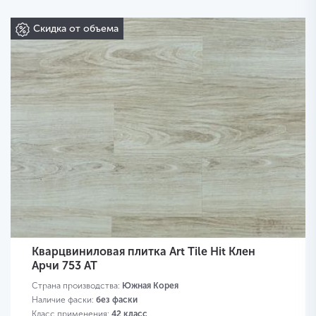
Скидка от объема
Кварцвиниловая плитка Art Tile Hit Клен
Арчи 753 AT
Страна производства:
Южная Корея
Наличие фаски:
без фаски
Класс применения:
42 класс