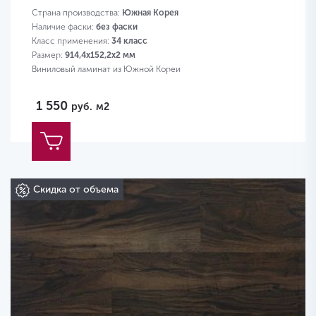
Страна производства:
Южная Корея
Наличие фаски:
без фаски
Класс применения:
34 класс
Размер:
914,4х152,2х2 мм
Виниловый ламинат из Южной Кореи
1 550
руб.
м2
Скидка от объема