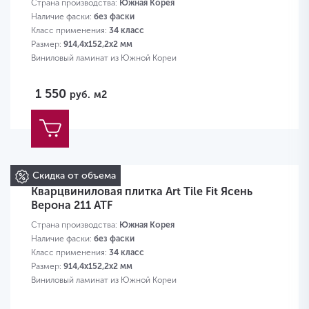
Страна производства:
Южная Корея
Наличие фаски:
без фаски
Класс применения:
34 класс
Размер:
914,4х152,2х2 мм
Виниловый ламинат из Южной Кореи
1 550
руб.
м2
Скидка от объема
Кварцвиниловая плитка Art Tile Fit Ясень
Верона 211 ATF
Страна производства:
Южная Корея
Наличие фаски:
без фаски
Класс применения:
34 класс
Размер:
914,4х152,2х2 мм
Виниловый ламинат из Южной Кореи