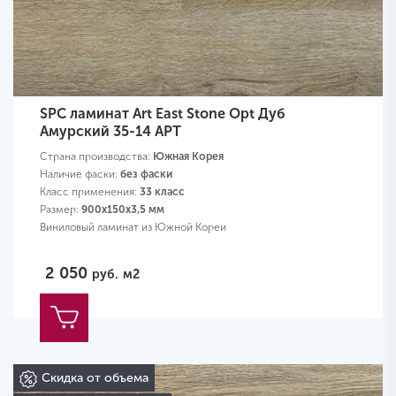
SPC ламинат Art East Stone Opt Дуб
Амурский 35-14 APT
Страна производства:
Южная Корея
Наличие фаски:
без фаски
Класс применения:
33 класс
Размер:
900х150х3,5 мм
Виниловый ламинат из Южной Кореи
2 050
руб.
м2
Скидка от объема