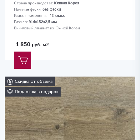
Страна производства:
Южная Корея
Наличие фаски:
без фаски
Класс применения:
42 класс
Размер:
914х152х2,5 мм
Виниловый ламинат из Южной Кореи
1 850
руб.
м2
Скидка от объема
Подложка в подарок