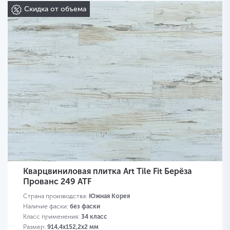
Скидка от объема
Кварцвиниловая плитка Art Tile Fit Берёза
Прованс 249 ATF
Страна производства:
Южная Корея
Наличие фаски:
без фаски
Класс применения:
34 класс
Размер:
914,4х152,2х2 мм