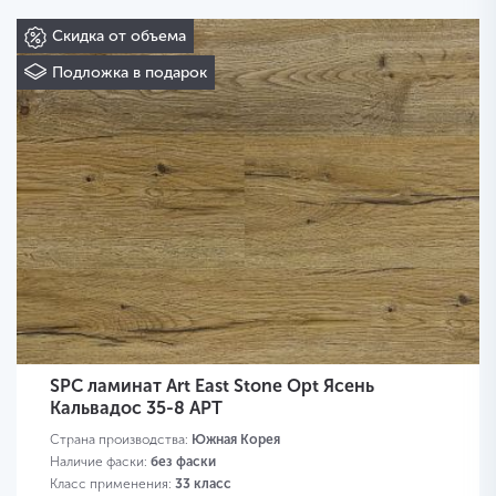
Скидка от объема
Подложка в подарок
SPC ламинат Art East Stone Opt Ясень
Кальвадос 35-8 APT
Страна производства:
Южная Корея
Наличие фаски:
без фаски
Класс применения:
33 класс