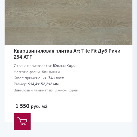
Кварцвиниловая плитка Art Tile Fit Дуб Ричи
254 ATF
Страна производства:
Южная Корея
Наличие фаски:
без фаски
Класс применения:
34 класс
Размер:
914,4х152,2х2 мм
Виниловый ламинат из Южной Кореи
1 550
руб.
м2