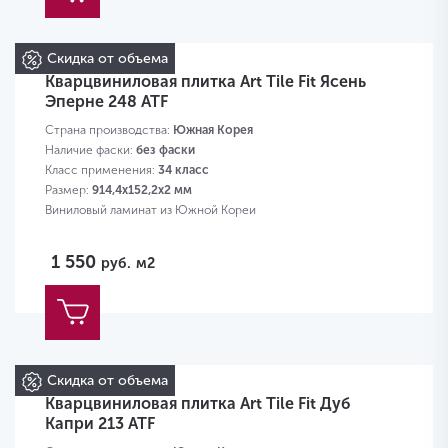
Скидка от объема
Кварцвиниловая плитка Art Tile Fit Ясень
Эперне 248 ATF
Страна производства:
Южная Корея
Наличие фаски:
без фаски
Класс применения:
34 класс
Размер:
914,4х152,2х2 мм
Виниловый ламинат из Южной Кореи
1 550
руб.
м2
Скидка от объема
Кварцвиниловая плитка Art Tile Fit Дуб
Капри 213 ATF