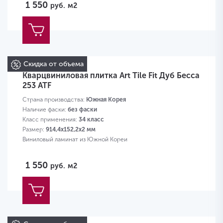
1 550
руб.
м2
Скидка от объема
Кварцвиниловая плитка Art Tile Fit Дуб Бесса
253 ATF
Страна производства:
Южная Корея
Наличие фаски:
без фаски
Класс применения:
34 класс
Размер:
914,4х152,2х2 мм
Виниловый ламинат из Южной Кореи
1 550
руб.
м2