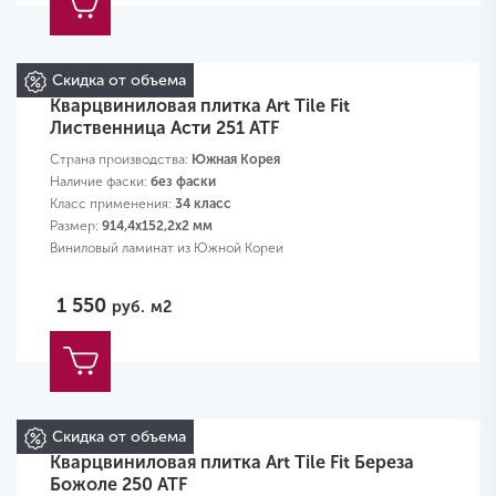
Скидка от объема
Кварцвиниловая плитка Art Tile Fit
Лиственница Асти 251 ATF
Страна производства:
Южная Корея
Наличие фаски:
без фаски
Класс применения:
34 класс
Размер:
914,4х152,2х2 мм
Виниловый ламинат из Южной Кореи
1 550
руб.
м2
Скидка от объема
Кварцвиниловая плитка Art Tile Fit Береза
Божоле 250 ATF