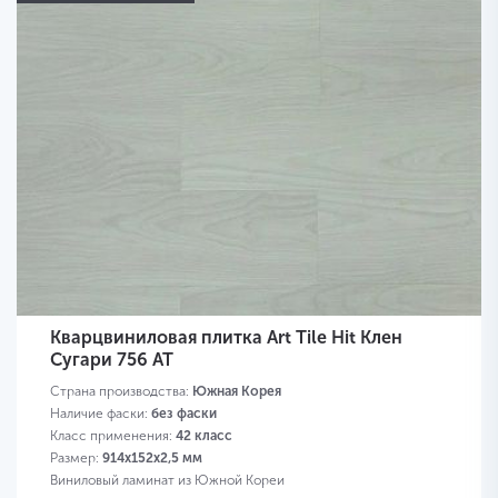
Кварцвиниловая плитка Art Tile Hit Клен
Сугари 756 AT
Страна производства:
Южная Корея
Наличие фаски:
без фаски
Класс применения:
42 класс
Размер:
914х152х2,5 мм
Виниловый ламинат из Южной Кореи