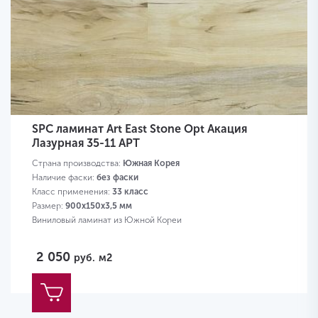
SPC ламинат Art East Stone Opt Акация
Лазурная 35-11 APT
Страна производства:
Южная Корея
Наличие фаски:
без фаски
Класс применения:
33 класс
Размер:
900х150х3,5 мм
Виниловый ламинат из Южной Кореи
2 050
руб.
м2