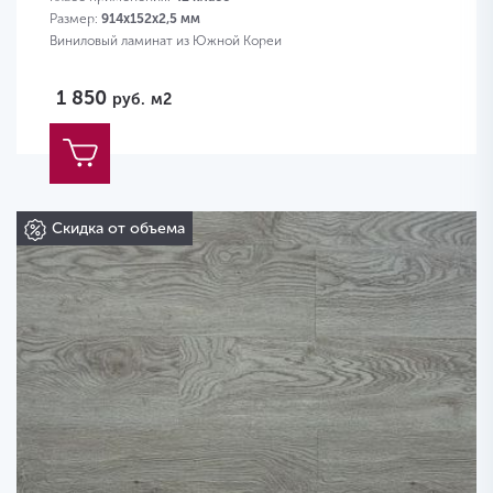
Размер:
914х152х2,5 мм
Виниловый ламинат из Южной Кореи
1 850
руб.
м2
Скидка от объема