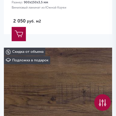
Размер:
900х150х3,5 мм
Виниловый ламинат из Южной Кореи
2 050
руб.
м2
Скидка от объема
Подложка в подарок