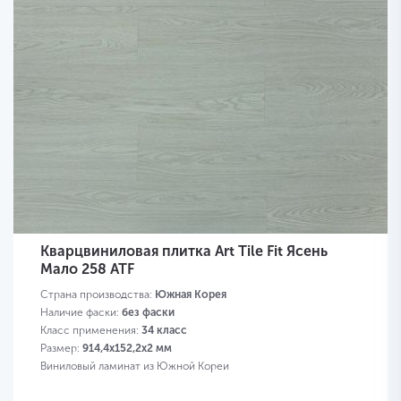
Кварцвиниловая плитка Art Tile Fit Ясень
Мало 258 ATF
Страна производства:
Южная Корея
Наличие фаски:
без фаски
Класс применения:
34 класс
Размер:
914,4х152,2х2 мм
Виниловый ламинат из Южной Кореи