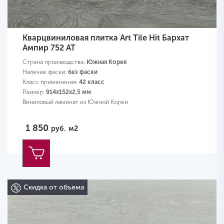
Кварцвиниловая плитка Art Tile Hit Бархат
Ампир 752 AT
Страна производства:
Южная Корея
Наличие фаски:
без фаски
Класс применения:
42 класс
Размер:
914х152х2,5 мм
Виниловый ламинат из Южной Кореи
1 850
руб.
м2
Скидка от объема