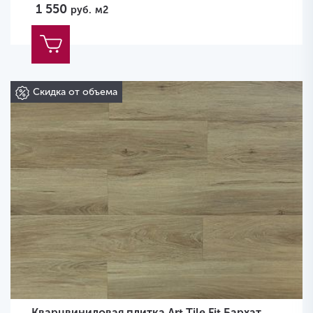
1 550
руб.
м2
Скидка от объема
Кварцвиниловая плитка Art Tile Fit Бархат