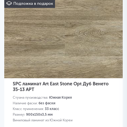
Подложка в подарок
SPC ламинат Art East Stone Opt Дуб Венето
35-13 APT
Страна производства:
Южная Корея
Наличие фаски:
без фаски
Класс применения:
33 класс
Размер:
900х150х3,5 мм
Виниловый ламинат из Южной Кореи