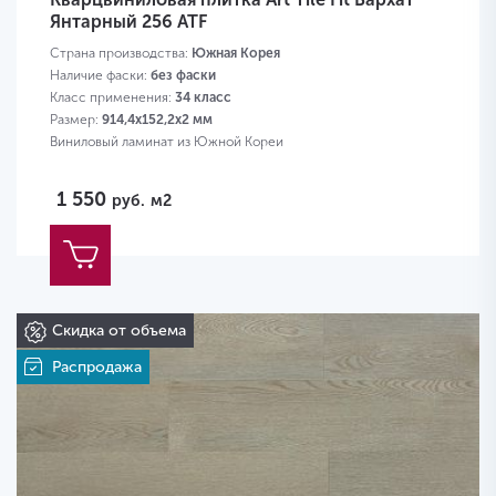
Янтарный 256 ATF
Страна производства:
Южная Корея
Наличие фаски:
без фаски
Класс применения:
34 класс
Размер:
914,4х152,2х2 мм
Виниловый ламинат из Южной Кореи
1 550
руб.
м2
Скидка от объема
Распродажа