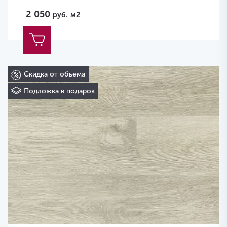
2 050
руб.
м2
Скидка от объема
Подложка в подарок