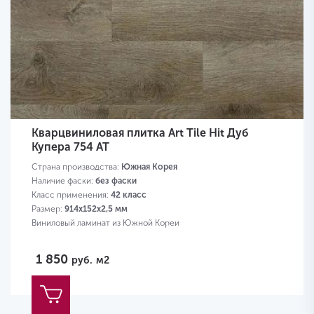
Кварцвиниловая плитка Art Tile Hit Дуб
Купера 754 AT
Страна производства:
Южная Корея
Наличие фаски:
без фаски
Класс применения:
42 класс
Размер:
914х152х2,5 мм
Виниловый ламинат из Южной Кореи
1 850
руб.
м2