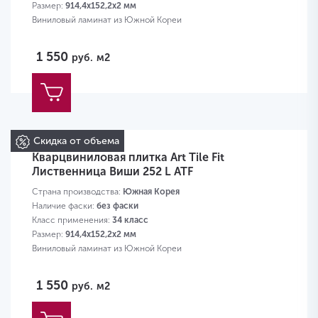
Размер:
914,4х152,2х2 мм
Виниловый ламинат из Южной Кореи
1 550
руб.
м2
Скидка от объема
Кварцвиниловая плитка Art Tile Fit
Лиственница Виши 252 L ATF
Страна производства:
Южная Корея
Наличие фаски:
без фаски
Класс применения:
34 класс
Размер:
914,4х152,2х2 мм
Виниловый ламинат из Южной Кореи
1 550
руб.
м2