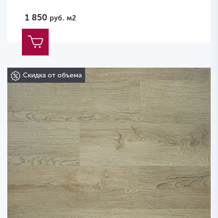
1 850
руб.
м2
Скидка от объема