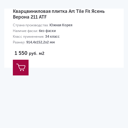
Кварцвиниловая плитка Art Tile Fit Ясень
Верона 211 ATF
Страна производства:
Южная Корея
Наличие фаски:
без фаски
Класс применения:
34 класс
Размер:
914,4х152,2х2 мм
1 550
руб.
м2