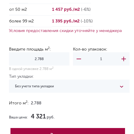
от 50 м2
1 457 руб./м2
(-6%)
более 99 м2
1 395 руб./м2
(-10%)
Условия предоставления скидки уточняйте у менеджера
2
Введите площадь м
:
Кол-во упаковок:
2
В одной упаковке 2.788 м
Тип укладки:
Без учета типа укладки
2
Итого м
:
2.788
4 321
руб.
Ваша цена: