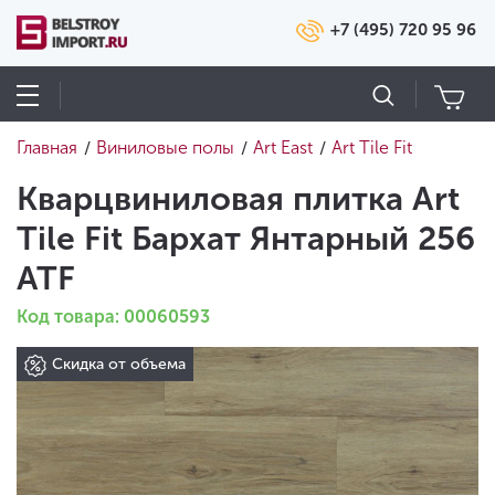
+7 (495) 720 95 96
Главная
Виниловые полы
Art East
Art Tile Fit
/
/
/
Кварцвиниловая плитка Art
Tile Fit Бархат Янтарный 256
ATF
Код товара: 00060593
Скидка от объема