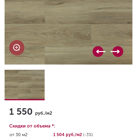
1 550
руб./м2
Скидки от объема *:
от 30 м2
1 504 руб./м2
(-3%)