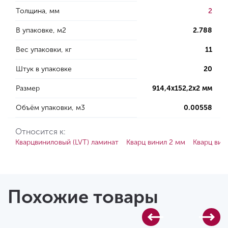
Толщина, мм
2
В упаковке, м2
2.788
Вес упаковки, кг
11
Штук в упаковке
20
Размер
914,4х152,2х2 мм
Объём упаковки, м3
0.00558
Относится к:
Кварцвиниловый (LVT) ламинат
Кварц винил 2 мм
Кварц вин
Похожие товары