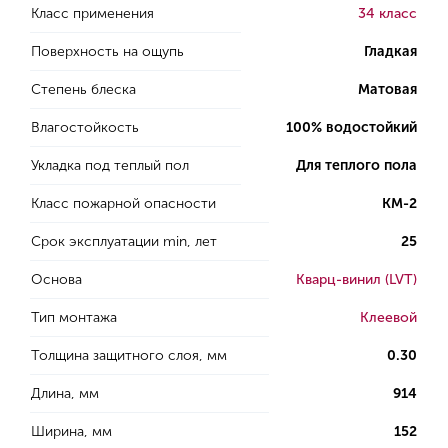
Класс применения
34 класс
Поверхность на ощупь
Гладкая
Степень блеска
Матовая
Влагостойкость
100% водостойкий
Укладка под теплый пол
Для теплого пола
Класс пожарной опасности
КМ-2
Срок эксплуатации min, лет
25
Основа
Кварц-винил (LVT)
Тип монтажа
Клеевой
Толщина защитного слоя, мм
0.30
Длина, мм
914
Ширина, мм
152