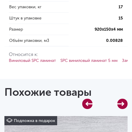
Вес упаковки, кг
17
Штук в упаковке
15
Размер
920х150х4 мм
Объём упаковки, м3
0.00828
Относится к:
Виниловый SPC ламинат
SPC виниловый ламинат 5 мм
Замк
Похожие товары
Подложка в подарок