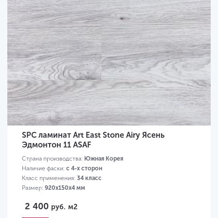
SPC ламинат Art East Stone Airy Ясень
Эдмонтон 11 ASAF
Страна производства:
Южная Корея
Наличие фаски:
с 4-х сторон
Класс применения:
34 класс
Размер:
920х150х4 мм
2 400
руб.
м2