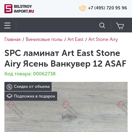
+7 (495) 720 95 96
Главная
Виниловые полы
Art East
Art Stone Airy
/
/
/
SPC ламинат Art East Stone
Airy Ясень Ванкувер 12 ASAF
Код товара: 00062738
Скидка от объема
Подложка в подарок