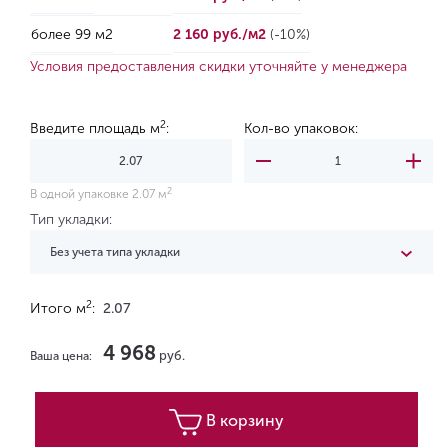
более 99 м2
2 160 руб./м2
(-10%)
Условия предоставления скидки уточняйте у менеджера
2
Введите площадь м
:
Кол-во упаковок:
2
В одной упаковке 2.07 м
Тип укладки:
Без учета типа укладки
2
Итого м
:
2.07
4 968
руб.
Ваша цена:
В корзину