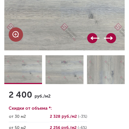
2 400
руб./м2
Скидки от объема *:
от 30 м2
2 328 руб./м2
(-3%)
от 50 м2
2 256 руб./м2
(-6%)