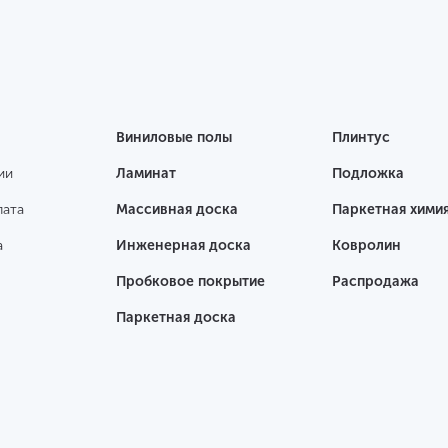
Виниловые полы
Плинтус
ии
Ламинат
Подложка
лата
Массивная доска
Паркетная хими
а
Инженерная доска
Ковролин
Пробковое покрытие
Распродажа
Паркетная доска