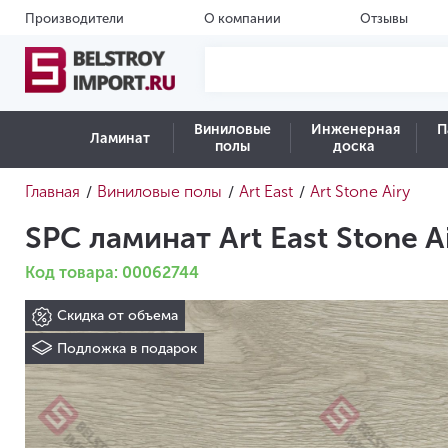
Производители
О компании
Отзывы
Виниловые
Инженерная
П
Ламинат
полы
доска
Главная
Виниловые полы
Art East
Art Stone Airy
/
/
/
SPC ламинат Art East Stone A
Код товара: 00062744
Скидка от объема
Подложка в подарок