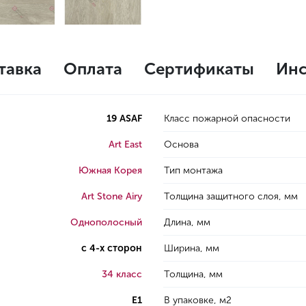
тавка
Оплата
Сертификаты
Инс
19 ASAF
Класс пожарной опасности
Art East
Основа
Южная Корея
Тип монтажа
Art Stone Airy
Толщина защитного слоя, мм
Однополосный
Длина, мм
с 4-х сторон
Ширина, мм
34 класс
Толщина, мм
E1
В упаковке, м2