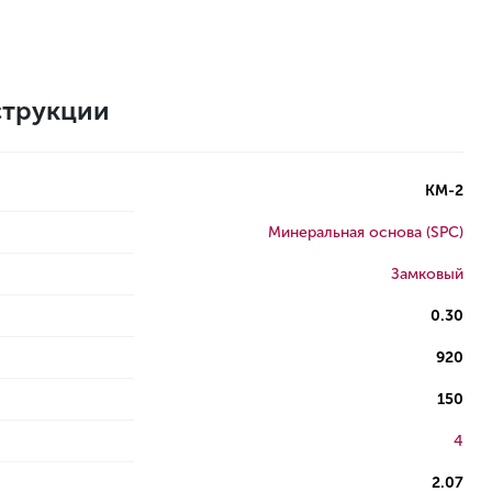
трукции
КМ-2
Минеральная основа (SPC)
Замковый
0.30
920
150
4
2.07