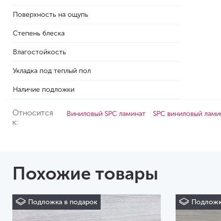
Поверхность на ощупь
Степень блеска
Влагостойкость
Укладка под теплый пол
Наличие подложки
Относится
Виниловый SPC ламинат
SPC виниловый лами
к:
Похожие товары
Подложка в подарок
Подложк