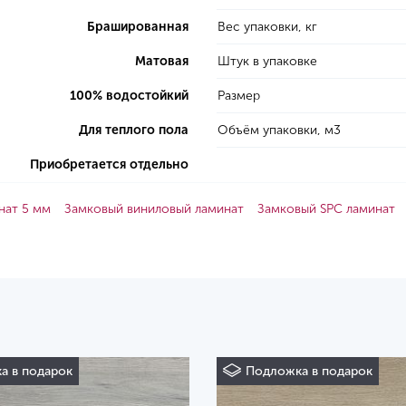
Брашированная
Вес упаковки, кг
Матовая
Штук в упаковке
100% водостойкий
Размер
Для теплого пола
Объём упаковки, м3
Приобретается отдельно
нат 5 мм
Замковый виниловый ламинат
Замковый SPC ламинат
а в подарок
Подложка в подарок