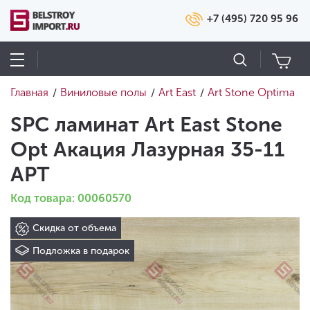
+7 (495) 720 95 96
Главная
Виниловые полы
Art East
Art Stone Optima
/
/
/
SPC ламинат Art East Stone
Opt Акация Лазурная 35-11
APT
Код товара: 00060570
Скидка от объема
Подложка в подарок