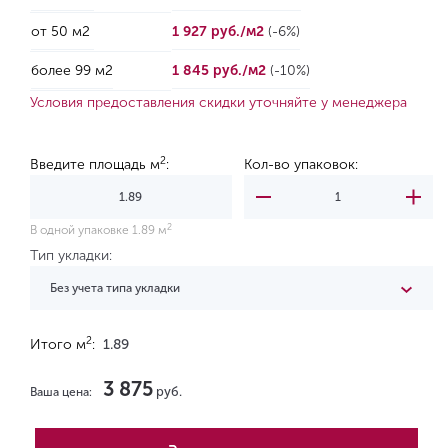
от 50 м2
1 927 руб./м2
(-6%)
более 99 м2
1 845 руб./м2
(-10%)
Условия предоставления скидки уточняйте у менеджера
2
Введите площадь м
:
Кол-во упаковок:
2
В одной упаковке 1.89 м
Тип укладки:
Без учета типа укладки
2
Итого м
:
1.89
3 875
руб.
Ваша цена: