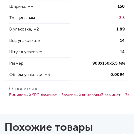
Ширина, мм
150
Толщина, мм
3.5
В упаковке, м2
1.89
Вес упаковки, кг
14
Штук в упаковке
14
Размер
900х150х3,5 мм
Объём упаковки, м3
0.0094
Относится к:
Виниловый SPC ламинат
Замковый виниловый ламинат
Зам
Похожие товары