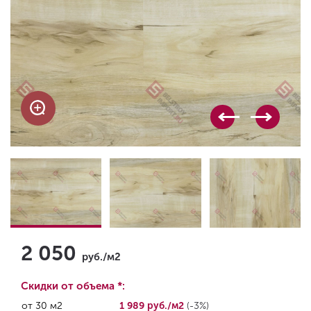
2 050
руб./м2
Скидки от объема *:
от 30 м2
1 989 руб./м2
(-3%)