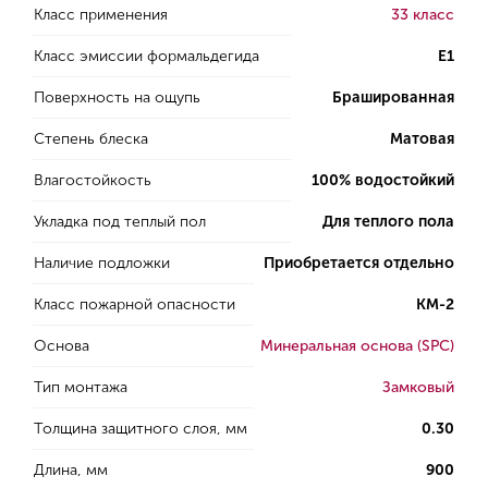
Класс применения
33 класс
Класс эмиссии формальдегида
E1
Поверхность на ощупь
Брашированная
Степень блеска
Матовая
Влагостойкость
100% водостойкий
Укладка под теплый пол
Для теплого пола
Наличие подложки
Приобретается отдельно
Класс пожарной опасности
КМ-2
Основа
Минеральная основа (SPC)
Тип монтажа
Замковый
Толщина защитного слоя, мм
0.30
Длина, мм
900