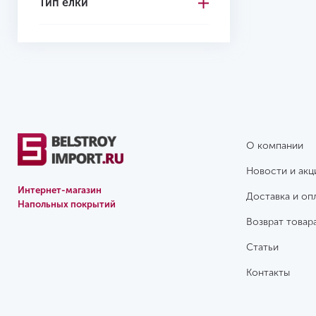
Тип ёлки
4.4
4.5
4.6
4.7
5.0
О компании
5
Новости и акц
5.2
Интернет-магазин
Доставка и оп
Напольных покрытий
5.3
Возврат товар
5.5
Статьи
6
Контакты
6.5