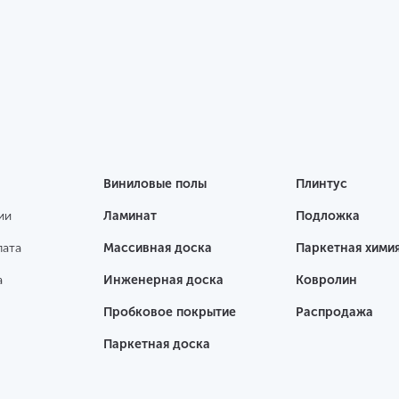
Виниловые полы
Плинтус
ии
Ламинат
Подложка
лата
Массивная доска
Паркетная хими
а
Инженерная доска
Ковролин
Пробковое покрытие
Распродажа
Паркетная доска