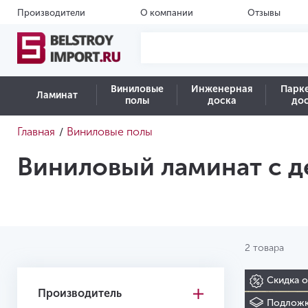
Производители
О компании
Отзывы
Виниловые
Инженерная
Парк
Ламинат
полы
доска
до
Главная
Виниловые полы
/
Виниловый ламинат с д
2 товара
Скидка 
Производитель
Подложк