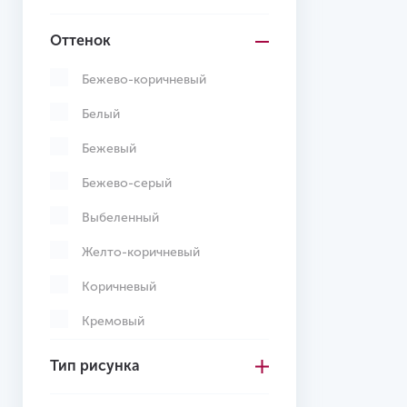
Оттенок
Бежево-коричневый
Белый
Бежевый
Бежево-серый
Выбеленный
Желто-коричневый
Коричневый
Кремовый
Многоцветный
Тип рисунка
Светло-желтый