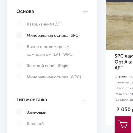
Основа
Кварц-винил (LVT)
Минеральная основа (SPC)
Винил с полимерным
композитом (LVT+WPC)
SPC лам
Opt Ака
Жесткий винил (Rigid)
APT
Страна пр
Минеральная основа (WPC)
Наличие ф
Класс при
Размер:
90
Тип монтажа
Виниловый
2 050
Замковый
Клеевой