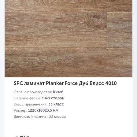
SPC ламинат Planker Force Дуб Блисс 4010
Страна производства:
Китай
Наличие фаски:
с 4-х сторон
Класс применения:
33 класс
Размер:
1220х180х3,5 мм
Виниловый ламинат 33 класса