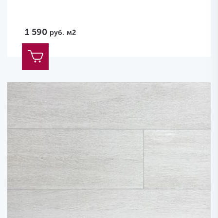
1 590
руб.
м2