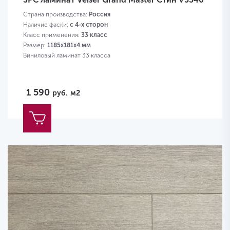
Страна производства:
Россия
Наличие фаски:
с 4-х сторон
Класс применения:
33 класс
Размер:
1185х181х4 мм
Виниловый ламинат 33 класса
1 590
руб.
м2