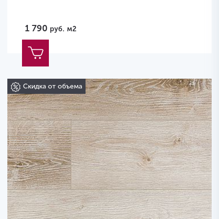
1 790
руб.
м2
Скидка от объема