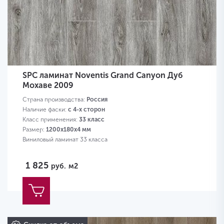
SPC ламинат Noventis Grand Canyon Дуб
Мохаве 2009
Страна производства:
Россия
Наличие фаски:
с 4-х сторон
Класс применения:
33 класс
Размер:
1200х180х4 мм
Виниловый ламинат 33 класса
1 825
руб.
м2