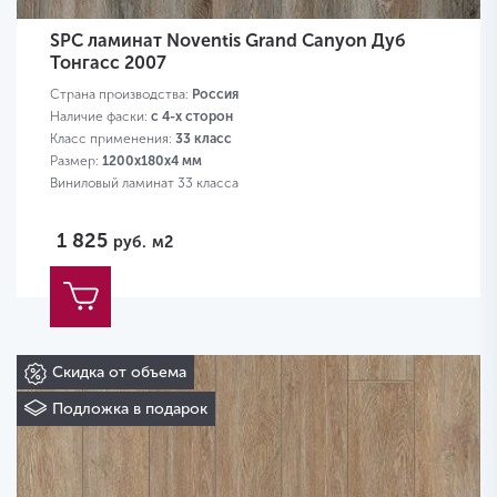
SPC ламинат Noventis Grand Canyon Дуб
Тонгасс 2007
Страна производства:
Россия
Наличие фаски:
с 4-х сторон
Класс применения:
33 класс
Размер:
1200х180х4 мм
Виниловый ламинат 33 класса
1 825
руб.
м2
Скидка от объема
Подложка в подарок