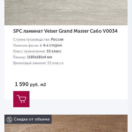
SPC ламинат Veiser Grand Master Сабо V0034
Страна производства:
Россия
Наличие фаски:
с 4-х сторон
Класс применения:
33 класс
Размер:
1185х181х4 мм
Виниловый ламинат 33 класса
1 590
руб.
м2
Скидка от объема