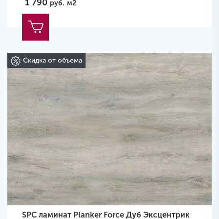
1 790
руб.
м2
Скидка от объема
SPC ламинат Planker Force Дуб Эксцентрик