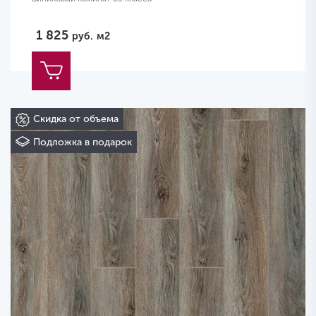
1 825
руб.
м2
Скидка от объема
Подложка в подарок