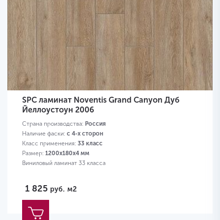
SPC ламинат Noventis Grand Canyon Дуб
Йеллоустоун 2006
Страна производства:
Россия
Наличие фаски:
с 4-х сторон
Класс применения:
33 класс
Размер:
1200х180х4 мм
Виниловый ламинат 33 класса
1 825
руб.
м2