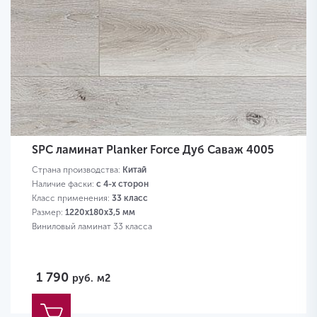
SPC ламинат Planker Force Дуб Саваж 4005
Страна производства:
Китай
Наличие фаски:
с 4-х сторон
Класс применения:
33 класс
Размер:
1220х180х3,5 мм
Виниловый ламинат 33 класса
1 790
руб.
м2