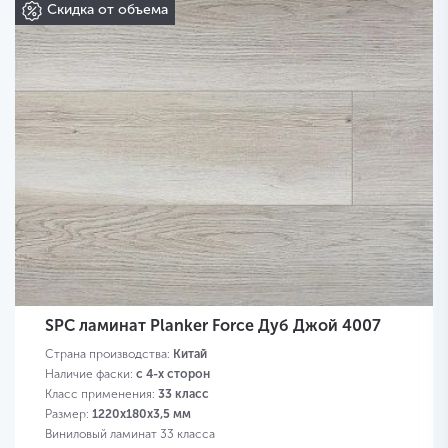
Скидка от объема
SPC ламинат Planker Force Дуб Джой 4007
Страна производства:
Китай
Наличие фаски:
с 4-х сторон
Класс применения:
33 класс
Размер:
1220х180х3,5 мм
Виниловый ламинат 33 класса