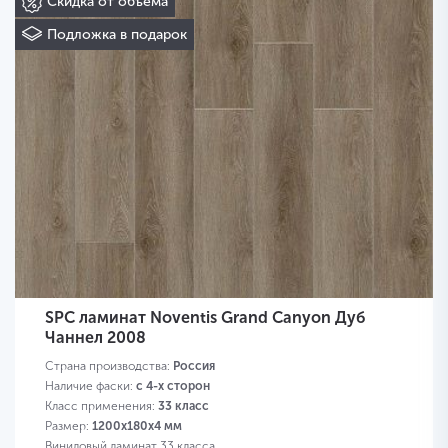
Скидка от объема
Подложка в подарок
SPC ламинат Noventis Grand Canyon Дуб
Чаннел 2008
Страна производства:
Россия
Наличие фаски:
с 4-х сторон
Класс применения:
33 класс
Размер:
1200х180х4 мм
Виниловый ламинат 33 класса