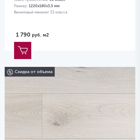
Размер:
1220х180х3,5 мм
Виниловый ламинат 33 класса
1 790
руб.
м2
Скидка от объема