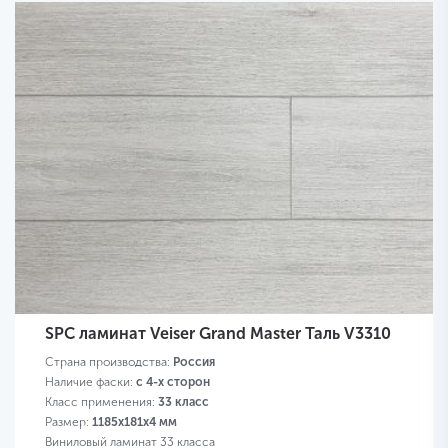
SPC ламинат Veiser Grand Master Таль V3310
Страна производства:
Россия
Наличие фаски:
с 4-х сторон
Класс применения:
33 класс
Размер:
1185х181х4 мм
Виниловый ламинат 33 класса