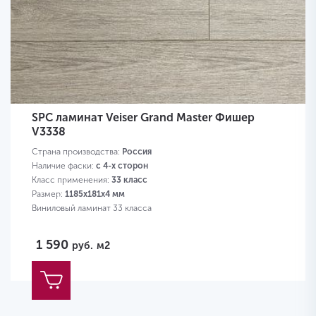
SPC ламинат Veiser Grand Master Фишер
V3338
Страна производства:
Россия
Наличие фаски:
с 4-х сторон
Класс применения:
33 класс
Размер:
1185х181х4 мм
Виниловый ламинат 33 класса
1 590
руб.
м2