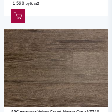
1 590
руб.
м2
SPC ламинат Veiser Grand Master Стин V3340