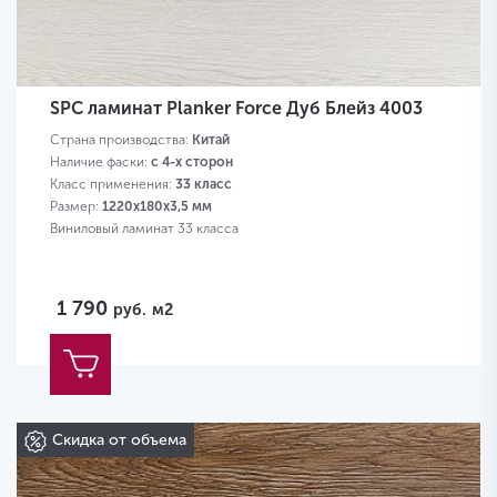
SPC ламинат Planker Force Дуб Блейз 4003
Страна производства:
Китай
Наличие фаски:
с 4-х сторон
Класс применения:
33 класс
Размер:
1220х180х3,5 мм
Виниловый ламинат 33 класса
1 790
руб.
м2
Скидка от объема