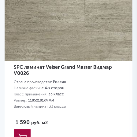
SPC ламинат Veiser Grand Master Видмар
V0026
Страна производства:
Россия
Наличие фаски:
с 4-х сторон
Класс применения:
33 класс
Размер:
1185х181х4 мм
Виниловый ламинат 33 класса
1 590
руб.
м2