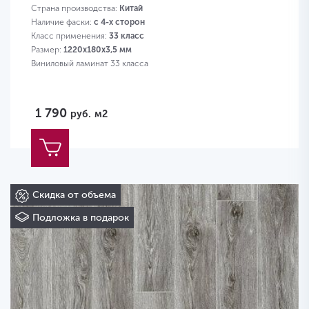
Страна производства:
Китай
Наличие фаски:
с 4-х сторон
Класс применения:
33 класс
Размер:
1220х180х3,5 мм
Виниловый ламинат 33 класса
1 790
руб.
м2
Скидка от объема
Подложка в подарок