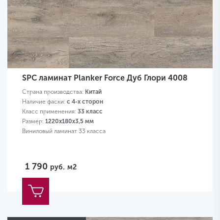
SPC ламинат Planker Force Дуб Глори 4008
Страна производства:
Китай
Наличие фаски:
с 4-х сторон
Класс применения:
33 класс
Размер:
1220х180х3,5 мм
Виниловый ламинат 33 класса
1 790
руб.
м2