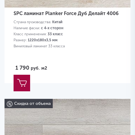
SPC ламинат Planker Force Дуб Делайт 4006
Страна производства:
Китай
Наличие фаски:
с 4-х сторон
Класс применения:
33 класс
Размер:
1220х180х3,5 мм
Виниловый ламинат 33 класса
1 790
руб.
м2
Скидка от объема