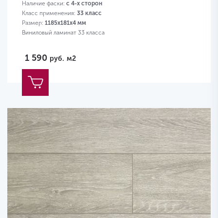
Наличие фаски:
с 4-х сторон
Класс применения:
33 класс
Размер:
1185х181х4 мм
Виниловый ламинат 33 класса
1 590
руб.
м2