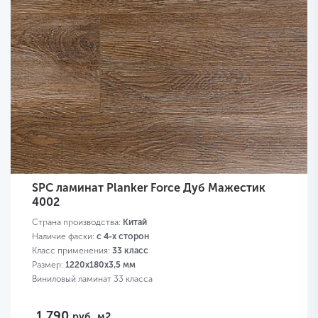
SPC ламинат Planker Force Дуб Мажестик
4002
Страна производства:
Китай
Наличие фаски:
с 4-х сторон
Класс применения:
33 класс
Размер:
1220х180х3,5 мм
Виниловый ламинат 33 класса
1 790
руб.
м2