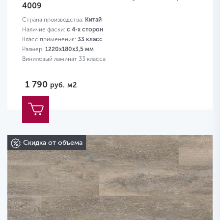
4009
Страна производства:
Китай
Наличие фаски:
с 4-х сторон
Класс применения:
33 класс
Размер:
1220х180х3,5 мм
Виниловый ламинат 33 класса
1 790
руб.
м2
Скидка от объема