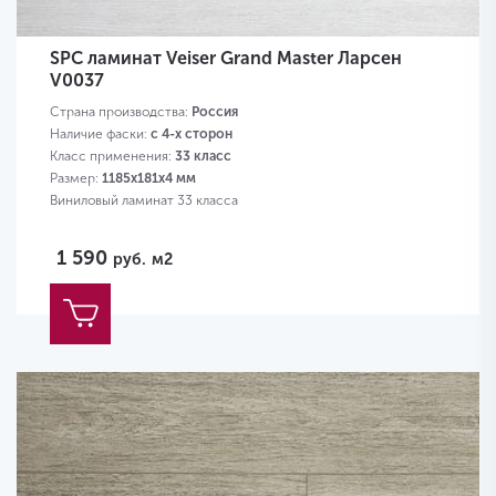
SPC ламинат Veiser Grand Master Ларсен
V0037
Страна производства:
Россия
Наличие фаски:
с 4-х сторон
Класс применения:
33 класс
Размер:
1185х181х4 мм
Виниловый ламинат 33 класса
1 590
руб.
м2