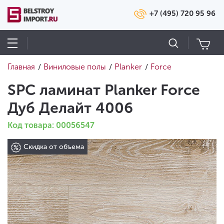
+7 (495) 720 95 96
Главная
Виниловые полы
Planker
Force
/
/
/
SPC ламинат Planker Force
Дуб Делайт 4006
Код товара: 00056547
Скидка от объема