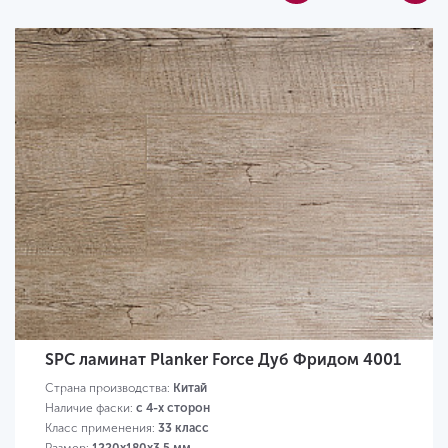
SPC ламинат Planker Force Дуб Фридом 4001
Страна производства:
Китай
Наличие фаски:
с 4-х сторон
Класс применения:
33 класс
Размер:
1220х180х3,5 мм