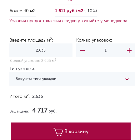
более 40 м2
1 611 руб./м2
(-10%)
Условия предоставления скидки уточняйте у менеджера
2
Введите площадь м
:
Кол-во упаковок:
2
В одной упаковке 2.635 м
Тип укладки:
Без учета типа укладки
2
Итого м
:
2.635
4 717
руб.
Ваша цена:
В корзину