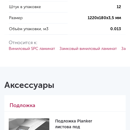
Штук в упаковке
12
Размер
1220х180х3,5 мм
Объём упаковки, м3
0.013
Относится к:
Виниловый SPC ламинат
Замковый виниловый ламинат
Зам
Аксессуары
Подложка
Подложка Planker
листова под