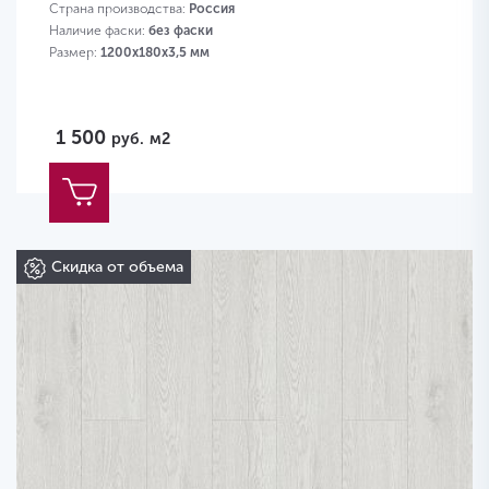
Страна производства:
Россия
Наличие фаски:
без фаски
Размер:
1200х180х3,5 мм
1 500
руб.
м2
Скидка от объема