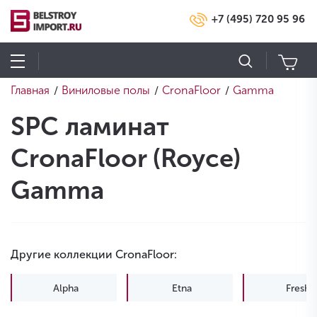
+7 (495) 720 95 96
Главная
Виниловые полы
CronaFloor
Gamma
/
/
/
SPC ламинат
CronaFloor (Royce)
Gamma
Другие коллекции CronaFloor:
Alpha
Etna
Fresh