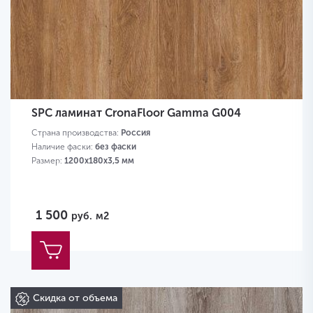
SPC ламинат CronaFloor Gamma G004
Страна производства:
Россия
Наличие фаски:
без фаски
Размер:
1200х180х3,5 мм
1 500
руб.
м2
Скидка от объема