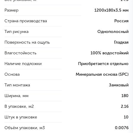
Размер
1200х180х3,5 мм
Страна производства
Россия
Тип рисунка
Однополосный
Поверхность на ощупь
Гладкая
Влагостойкость
100% водостойкий
Наличие подложки
Приобретается отдельно
Основа
Минеральная основа (SPC)
Тип монтажа
Замковый
Ширина, мм
180
В упаковке, м2
2.16
Штук в упаковке
10
Объём упаковки, м3
0.0076