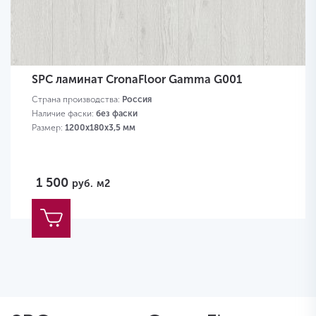
SPC ламинат CronaFloor Gamma G001
Страна производства:
Россия
Наличие фаски:
без фаски
Размер:
1200х180х3,5 мм
1 500
руб.
м2