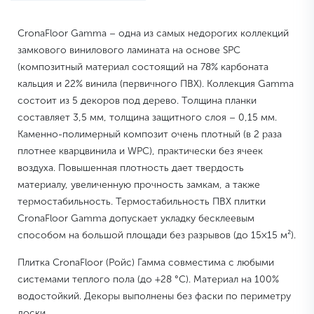
CronaFloor Gamma – одна из самых недорогих коллекций
замкового винилового ламината на основе SPC
(композитный материал состоящий на 78% карбоната
кальция и 22% винила (первичного ПВХ). Коллекция Gamma
состоит из 5 декоров под дерево. Толщина планки
составляет 3,5 мм, толщина защитного слоя – 0,15 мм.
Каменно-полимерный композит очень плотный (в 2 раза
плотнее кварцвинила и WPC), практически без ячеек
воздуха. Повышенная плотность дает твердость
материалу, увеличенную прочность замкам, а также
термостабильность. Термостабильность ПВХ плитки
CronaFloor Gamma допускает укладку бесклеевым
способом на большой площади без разрывов (до 15×15 м²).
Плитка CronaFloor (Ройс) Гамма совместима с любыми
системами теплого пола (до +28 °C). Материал на 100%
водостойкий. Декоры выполнены без фаски по периметру
доски.