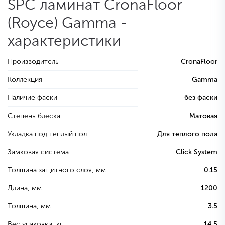
SPC ламинат CronaFloor
(Royce) Gamma -
характеристики
Производитель
CronaFloor
Коллекция
Gamma
Наличие фаски
без фаски
Степень блеска
Матовая
Укладка под теплый пол
Для теплого пола
Замковая система
Click System
Толщина защитного слоя, мм
0.15
Длина, мм
1200
Толщина, мм
3.5
Вес упаковки, кг
14.5