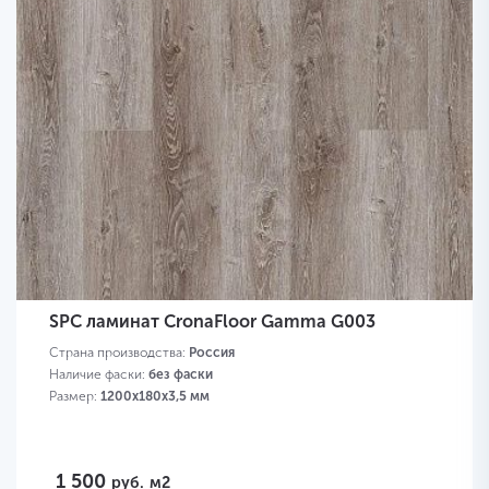
SPC ламинат CronaFloor Gamma G003
Страна производства:
Россия
Наличие фаски:
без фаски
Размер:
1200х180х3,5 мм
1 500
руб.
м2