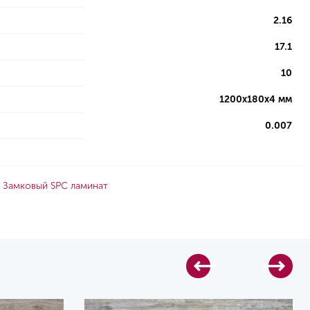
2.16
17.1
10
1200х180х4 мм
0.007
Замковый SPC ламинат