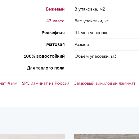
Бежевый
В упаковке, м2
43 класс
Вес упаковки, кг
Рельефная
Штук в упаковке
Матовая
Размер
100% водостойкий
Объём упаковки, м3
Для теплого пола
нат 4 мм
SPC ламинат из Россия
Замковый виниловый ламинат