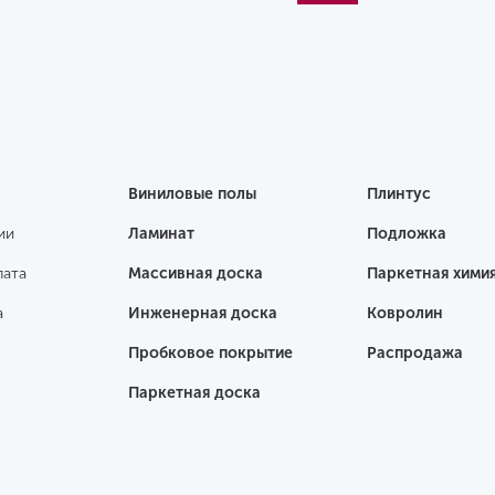
Виниловые полы
Плинтус
ии
Ламинат
Подложка
лата
Массивная доска
Паркетная хими
а
Инженерная доска
Ковролин
Пробковое покрытие
Распродажа
Паркетная доска