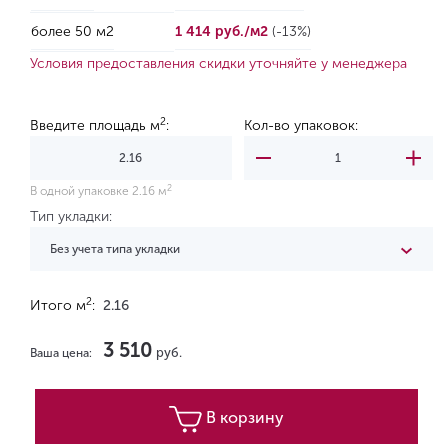
более 50 м2
1 414 руб./м2
(-13%)
Условия предоставления скидки уточняйте у менеджера
2
Введите площадь м
:
Кол-во упаковок:
2
В одной упаковке 2.16 м
Тип укладки:
Без учета типа укладки
2
Итого м
:
2.16
3 510
руб.
Ваша цена:
В корзину