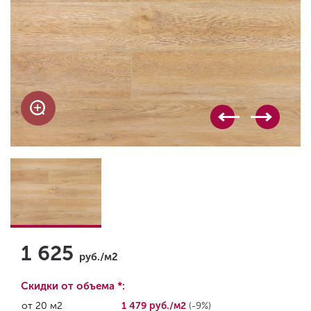
1 625
руб./м2
Скидки от объема *:
от 20 м2
1 479 руб./м2
(-9%)