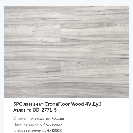
SPC ламинат CronaFloor Wood 4V Дуб
Атланта BD-2771-5
Страна производства:
Россия
Наличие фаски:
с 4-х сторон
Класс применения:
43 класс